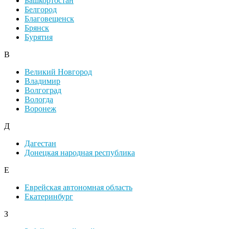
Башкортостан
Белгород
Благовещенск
Брянск
Бурятия
В
Великий Новгород
Владимир
Волгоград
Вологда
Воронеж
Д
Дагестан
Донецкая народная республика
Е
Еврейская автономная область
Екатеринбург
З