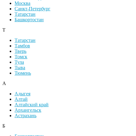
Москва
Санкт-Петербург
Татарстан
Башкортостан
Т
Татарстан
Тамбов
Тверь
Томск
Тула
Тыва
Тюмень
А
Адыгея
Алтай
Алтайский край
Архангельск
Астрахань
Б