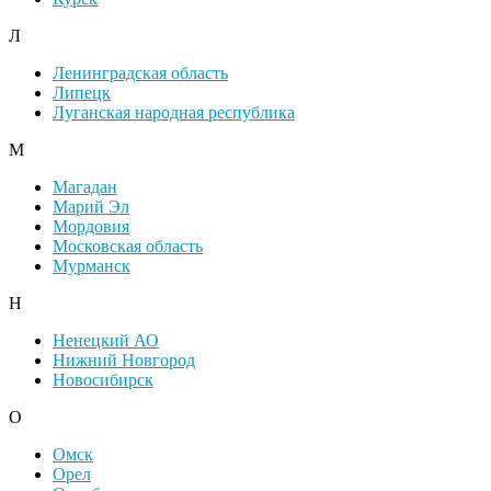
Л
Ленинградская область
Липецк
Луганская народная республика
М
Магадан
Марий Эл
Мордовия
Московская область
Мурманск
Н
Ненецкий АО
Нижний Новгород
Новосибирск
О
Омск
Орел