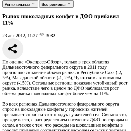
Региональные
Все регионы
Рынок шоколадных конфет в ДФО прибавил
11%
23 авг 2012, 11:27
3082
По оценке «Экспресс-Обзор», только в трех областях
Дальневосточного федерального округа в 2011 году
произошло снижение объема рынка: в Республике Саха (-2,
5%), Магаданской области (-1, 2%), Чукотском автономном
округе (-15%). Остальные регионы показали устойчивый рост
рынка, вследствие чего в целом по ДФО наблюдался рост
объема рынка шоколадных конфет более чем на 11%.
Во всех регионах Дальневосточного федерального округа
спрос на шоколадные конфеты у городских жителей
превышает спрос на этот продукт у жителей сел. Связано это,
прежде всего, с распределением населения ДФО по городам и
селам, а также с тем, что расходы на шоколадные конфеты в
городах примерно соответствуют расходам сельских жителей.