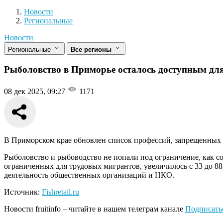
Новости
Разделы
Новости
Региональные
Новости
Региональные
Все регионы
Рыболовство в Приморье осталось доступным дл
08 дек 2025, 09:27
1171
В Приморском крае обновлен список профессий, запрещенных 
Рыболовство и рыбоводство не попали под ограничение, как со
ограниченных для трудовых мигрантов, увеличилось с 33 до 88,
деятельность общественных организаций и НКО.
Источник:
Fishretail.ru
Новости
fruitinfo
– читайте в нашем телеграм канале
Подписать