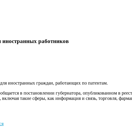
я иностранных работников
для иностранных граждан, работающих по патентам.
общается в постановлении губернатора, опубликованном в реест
 включая такие сферы, как информация и связь, торговля, фармац
ся