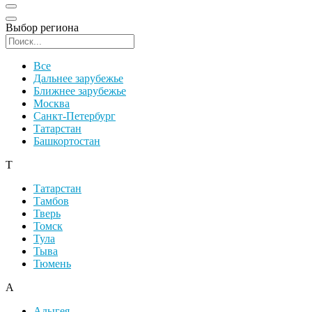
Выбор региона
Поиск региона
Все
Дальнее зарубежье
Ближнее зарубежье
Москва
Санкт-Петербург
Татарстан
Башкортостан
Т
Татарстан
Тамбов
Тверь
Томск
Тула
Тыва
Тюмень
А
Адыгея