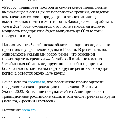
«Ресурс» планирует построить семиэтажное предприятие,
включающее в себя цех по переработке гречихи, складской
комплекс для готовой продукции и зернохранилище
вместимостью почти в 30 тыс тонн. Завод должен заработать
уже в 2024 году, ожидается, что после выхода на полную
мощность предприятие будет выпускать до 60 тыс тонн
продукции в год.
Напомним, что Челябинская область — один из лидеров по
производству гречневой крупы в России. В региональном
Минсельхозе указывали годом ранее, что основной
производитель гречихи — Алтайский край, но именно
Челябинская область лидирует по переработке, причем
большая часть идет на экспорт в другие регионы, а внутри
региона остается около 15% крупы.
Ранее sfera.fm
сообщала
, что российские производители
представили свою продукцию на выставки Вьетнам
Экспо-2023. Внимание покупателей из Азии привлекли
традиционные российские каши, в том числе гречневая крупа
(sfera.fm, Арсений Протасов).
Источник:
sfera.fm