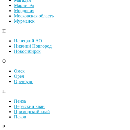
Магадан
Марий Эл
Мордовия
Московская область
Мурманск
Н
Ненецкий АО
Нижний Новгород
Новосибирск
О
Омск
Орел
Оренбург
П
Пенза
Пермский край
Приморский край
Псков
Р