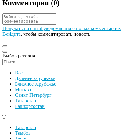
Комментарии (
0
)
Получать на e‑mail уведомления о новых комментариях
Войдите
, чтобы комментировать новость
Выбор региона
Поиск региона
Все
Дальнее зарубежье
Ближнее зарубежье
Москва
Санкт-Петербург
Татарстан
Башкортостан
Т
Татарстан
Тамбов
Тверь