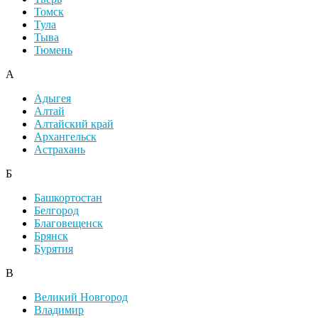
Томск
Тула
Тыва
Тюмень
А
Адыгея
Алтай
Алтайский край
Архангельск
Астрахань
Б
Башкортостан
Белгород
Благовещенск
Брянск
Бурятия
В
Великий Новгород
Владимир