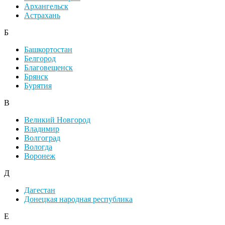
Архангельск
Астрахань
Б
Башкортостан
Белгород
Благовещенск
Брянск
Бурятия
В
Великий Новгород
Владимир
Волгоград
Вологда
Воронеж
Д
Дагестан
Донецкая народная республика
Е