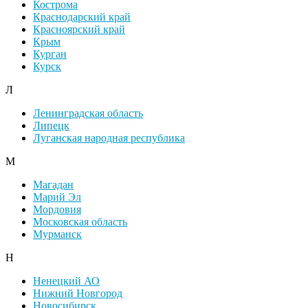
Кострома
Краснодарский край
Красноярский край
Крым
Курган
Курск
Л
Ленинградская область
Липецк
Луганская народная республика
М
Магадан
Марий Эл
Мордовия
Московская область
Мурманск
Н
Ненецкий АО
Нижний Новгород
Новосибирск