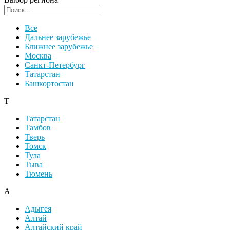
Поиск региона
Все
Дальнее зарубежье
Ближнее зарубежье
Москва
Санкт-Петербург
Татарстан
Башкортостан
Т
Татарстан
Тамбов
Тверь
Томск
Тула
Тыва
Тюмень
А
Адыгея
Алтай
Алтайский край