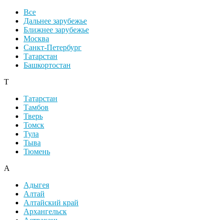
Все
Дальнее зарубежье
Ближнее зарубежье
Москва
Санкт-Петербург
Татарстан
Башкортостан
Т
Татарстан
Тамбов
Тверь
Томск
Тула
Тыва
Тюмень
А
Адыгея
Алтай
Алтайский край
Архангельск