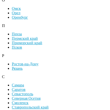
О
Омск
Орел
Оренбург
П
Пенза
Пермский край
Приморский край
Псков
Р
Ростов-на-Дону
Рязань
С
Самара
Саратов
Севастополь
Северная Осетия
Смоленск
Ставропольский край