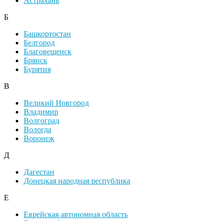
Астрахань
Б
Башкортостан
Белгород
Благовещенск
Брянск
Бурятия
В
Великий Новгород
Владимир
Волгоград
Вологда
Воронеж
Д
Дагестан
Донецкая народная республика
Е
Еврейская автономная область