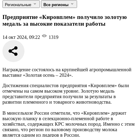
Региональные
Все регионы
Предприятие «Кировплем» получило золотую
медаль за высокие показатели работы
14 окт 2024, 09:22
1319
Награждение состоялось на крупнейшей агропромышленной
выставке «Золотая осень – 2024».
Достижения специалистов предприятия «Кировплем» были
отмечены на самом высоком уровне. Золотую медаль
представители предприятия получили за результаты в
развитии племенного и товарного животноводства.
В минсельхозе России отметили, что «Кировплем» держит
высокую планку в селекционно-племенной работе в
хозяйствах, содержащих КРС молочных пород. Именно с этим
связано, что регион по валовому производству молока
является одним из лидеров в России.