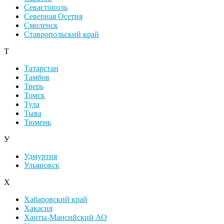
Севастополь
Северная Осетия
Смоленск
Ставропольский край
Т
Татарстан
Тамбов
Тверь
Томск
Тула
Тыва
Тюмень
У
Удмуртия
Ульяновск
Х
Хабаровский край
Хакасия
Ханты-Мансийский АО