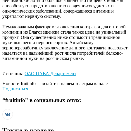
ней аминокислоты и большое количество пищевых волокон
способствуют предотвращению сердечно-сосудистых и
онкологических заболеваний, содержащиеся витамины
укрепляют нервную систему.
Немаловажным фактором заключения контракта для оптовой
компании из Благовещенска стала также цена на уникальный
продукт. Она существенно ниже стоимости традиционной
муки высшего и первого сортов. Алтайскому
зернопереработчику заключение данного контракта позволяет
надеяться на дальнейший рост числа потребителей белково-
витаминной муки на российском рынке.
Источник:
ОАО ПАВА Департамент
Новости
fruitinfo
– читайте в нашем телеграм канале
Подписаться
“
fruitinfo
” в социальных сетях:
Также в разделе