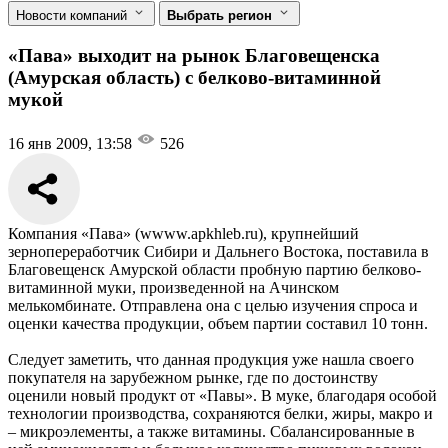
Новости компаний
Выбрать регион
«Пава» выходит на рынок Благовещенска
(Амурская область) с белково-витаминной
мукой
16 янв 2009, 13:58
526
Компания «Пава» (wwww.apkhleb.ru), крупнейший
зернопереработчик Сибири и Дальнего Востока, поставила в
Благовещенск Амурской области пробную партию белково-
витаминной муки, произведенной на Ачинском
мелькомбинате. Отправлена она с целью изучения спроса и
оценки качества продукции, объем партии составил 10 тонн.
Следует заметить, что данная продукция уже нашла своего
покупателя на зарубежном рынке, где по достоинству
оценили новый продукт от «Павы». В муке, благодаря особой
технологии производства, сохраняются белки, жиры, макро и
– микроэлементы, а также витамины. Сбалансированные в