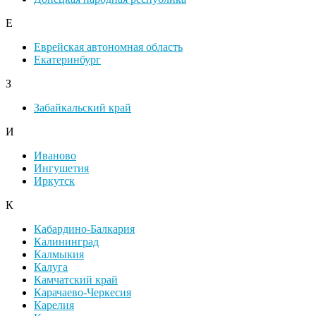
Е
Еврейская автономная область
Екатеринбург
З
Забайкальский край
И
Иваново
Ингушетия
Иркутск
К
Кабардино-Балкария
Калининград
Калмыкия
Калуга
Камчатский край
Карачаево-Черкесия
Карелия