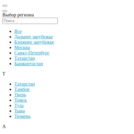
Выбор региона
Поиск региона
Все
Дальнее зарубежье
Ближнее зарубежье
Москва
Санкт-Петербург
Татарстан
Башкортостан
Т
Татарстан
Тамбов
Тверь
Томск
Тула
Тыва
Тюмень
А