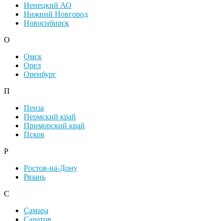
Ненецкий АО
Нижний Новгород
Новосибирск
О
Омск
Орел
Оренбург
П
Пенза
Пермский край
Приморский край
Псков
Р
Ростов-на-Дону
Рязань
С
Самара
Саратов