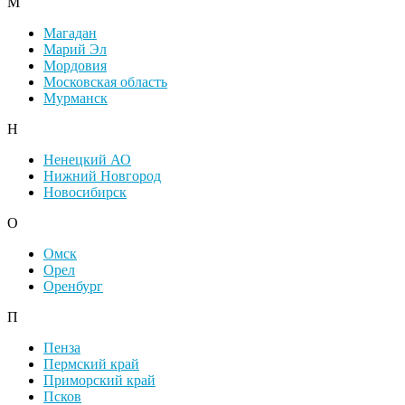
М
Магадан
Марий Эл
Мордовия
Московская область
Мурманск
Н
Ненецкий АО
Нижний Новгород
Новосибирск
О
Омск
Орел
Оренбург
П
Пенза
Пермский край
Приморский край
Псков