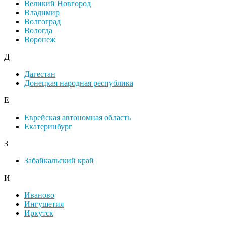
Великий Новгород
Владимир
Волгоград
Вологда
Воронеж
Д
Дагестан
Донецкая народная республика
Е
Еврейская автономная область
Екатеринбург
З
Забайкальский край
И
Иваново
Ингушетия
Иркутск