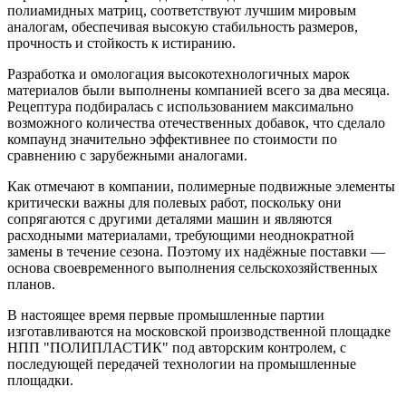
полиамидных матриц, соответствуют лучшим мировым
аналогам, обеспечивая высокую стабильность размеров,
прочность и стойкость к истиранию.
Разработка и омологация высокотехнологичных марок
материалов были выполнены компанией всего за два месяца.
Рецептура подбиралась с использованием максимально
возможного количества отечественных добавок, что сделало
компаунд значительно эффективнее по стоимости по
сравнению с зарубежными аналогами.
Как отмечают в компании, полимерные подвижные элементы
критически важны для полевых работ, поскольку они
сопрягаются с другими деталями машин и являются
расходными материалами, требующими неоднократной
замены в течение сезона. Поэтому их надёжные поставки —
основа своевременного выполнения сельскохозяйственных
планов.
В настоящее время первые промышленные партии
изготавливаются на московской производственной площадке
НПП "ПОЛИПЛАСТИК" под авторским контролем, с
последующей передачей технологии на промышленные
площадки.