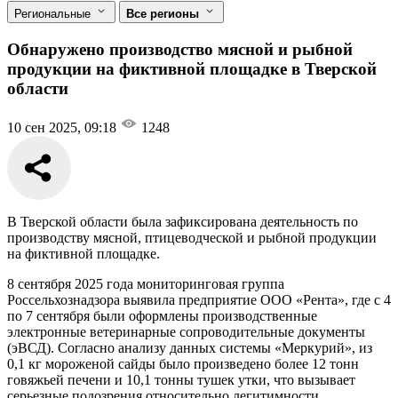
Региональные
Все регионы
Обнаружено производство мясной и рыбной
продукции на фиктивной площадке в Тверской
области
10 сен 2025, 09:18
1248
В Тверской области была зафиксирована деятельность по
производству мясной, птицеводческой и рыбной продукции
на фиктивной площадке.
8 сентября 2025 года мониторинговая группа
Россельхознадзора выявила предприятие ООО «Рента», где с 4
по 7 сентября были оформлены производственные
электронные ветеринарные сопроводительные документы
(эВСД). Согласно анализу данных системы «Меркурий», из
0,1 кг мороженой сайды было произведено более 12 тонн
говяжьей печени и 10,1 тонны тушек утки, что вызывает
серьезные подозрения относительно легитимности