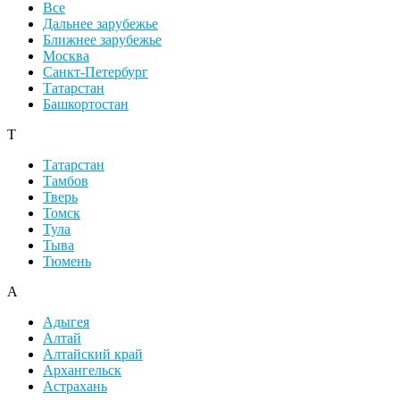
Все
Дальнее зарубежье
Ближнее зарубежье
Москва
Санкт-Петербург
Татарстан
Башкортостан
Т
Татарстан
Тамбов
Тверь
Томск
Тула
Тыва
Тюмень
А
Адыгея
Алтай
Алтайский край
Архангельск
Астрахань