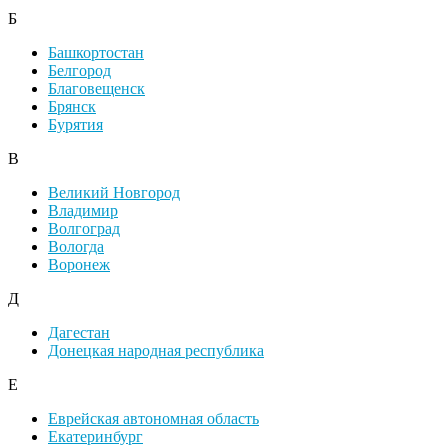
Б
Башкортостан
Белгород
Благовещенск
Брянск
Бурятия
В
Великий Новгород
Владимир
Волгоград
Вологда
Воронеж
Д
Дагестан
Донецкая народная республика
Е
Еврейская автономная область
Екатеринбург