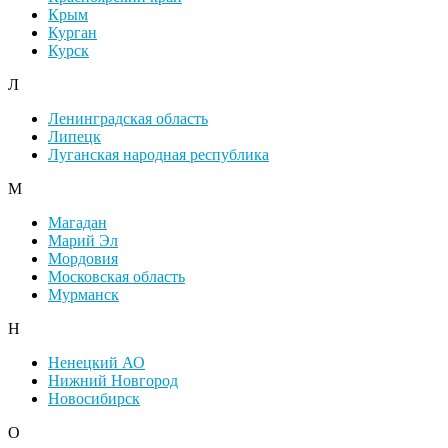
Крым
Курган
Курск
Л
Ленинградская область
Липецк
Луганская народная республика
М
Магадан
Марий Эл
Мордовия
Московская область
Мурманск
Н
Ненецкий АО
Нижний Новгород
Новосибирск
О