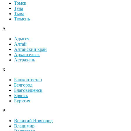
Томск
Тула
Тыва
Тюмень
А
Адыгея
Алтай
Алтайский край
Архангельск
Астрахань
Б
Башкортостан
Белгород
Благовещенск
Брянск
Бурятия
В
Великий Новгород
Владимир