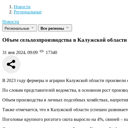
Новости
Разделы
Новости
Региональные
Новости
Региональные
Все регионы
Объем сельхозпроизводства в Калужской области
31 янв 2024, 09:09
17340
В 2023 году фермеры и аграрии Калужской области произвели с
По словам представителей ведомства, в основном рост произво
Объем производства в личных подсобных хозяйствах, напротив
Также отмечается, что в Калужской области успешно развивает
Поголовье крупного рогатого скота выросло на 4%, свиней – на 