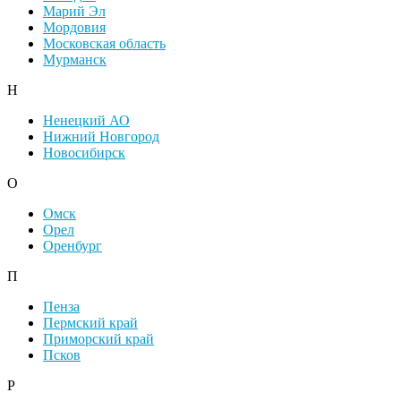
Марий Эл
Мордовия
Московская область
Мурманск
Н
Ненецкий АО
Нижний Новгород
Новосибирск
О
Омск
Орел
Оренбург
П
Пенза
Пермский край
Приморский край
Псков
Р