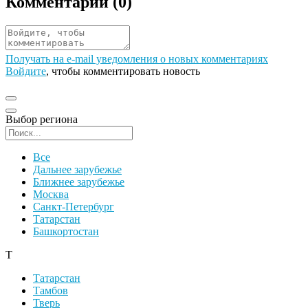
Комментарии (
0
)
Получать на e‑mail уведомления о новых комментариях
Войдите
, чтобы комментировать новость
Выбор региона
Поиск региона
Все
Дальнее зарубежье
Ближнее зарубежье
Москва
Санкт-Петербург
Татарстан
Башкортостан
Т
Татарстан
Тамбов
Тверь