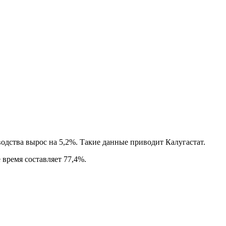
одства вырос на 5,2%. Такие данные приводит Калугастат.
 время составляет 77,4%.