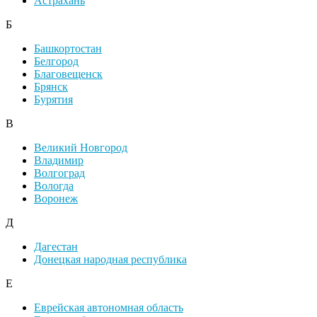
Астрахань
Б
Башкортостан
Белгород
Благовещенск
Брянск
Бурятия
В
Великий Новгород
Владимир
Волгоград
Вологда
Воронеж
Д
Дагестан
Донецкая народная республика
Е
Еврейская автономная область