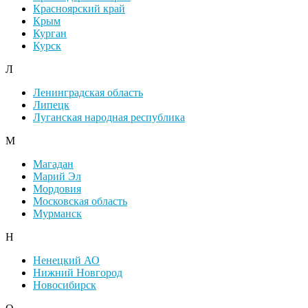
Красноярский край
Крым
Курган
Курск
Л
Ленинградская область
Липецк
Луганская народная республика
М
Магадан
Марий Эл
Мордовия
Московская область
Мурманск
Н
Ненецкий АО
Нижний Новгород
Новосибирск