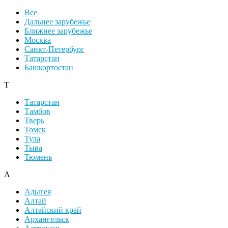
Все
Дальнее зарубежье
Ближнее зарубежье
Москва
Санкт-Петербург
Татарстан
Башкортостан
Т
Татарстан
Тамбов
Тверь
Томск
Тула
Тыва
Тюмень
А
Адыгея
Алтай
Алтайский край
Архангельск