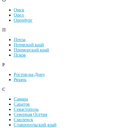
О
Омск
Орел
Оренбург
П
Пенза
Пермский край
Приморский край
Псков
Р
Ростов-на-Дону
Рязань
С
Самара
Саратов
Севастополь
Северная Осетия
Смоленск
Ставропольский край