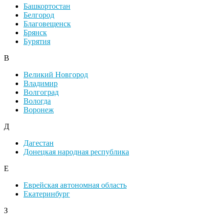
Башкортостан
Белгород
Благовещенск
Брянск
Бурятия
В
Великий Новгород
Владимир
Волгоград
Вологда
Воронеж
Д
Дагестан
Донецкая народная республика
Е
Еврейская автономная область
Екатеринбург
З