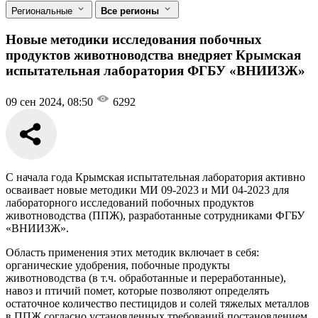
Региональные
Все регионы
Новые методики исследования побочных
продуктов животноводства внедряет Крымская
испытательная лаборатория ФГБУ «ВНИИЗЖ»
09 сен 2024, 08:50
6292
С начала года Крымская испытательная лаборатория активно
осваивает новые методики МИ 09-2023 и МИ 04-2023 для
лабораторного исследований побочных продуктов
животноводства (ППЖ), разработанные сотрудниками ФГБУ
«ВНИИЗЖ».
Область применения этих методик включает в себя:
органические удобрения, побочные продукты
животноводства (в т.ч. обработанные и переработанные),
навоз и птичий помет, которые позволяют определять
остаточное количество пестицидов и солей тяжелых металлов
в ППЖ согласно установленных требований постановлением