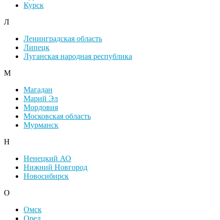
Курск
Л
Ленинградская область
Липецк
Луганская народная республика
М
Магадан
Марий Эл
Мордовия
Московская область
Мурманск
Н
Ненецкий АО
Нижний Новгород
Новосибирск
О
Омск
Орел