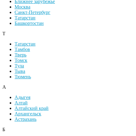
Ближнее зарубежье
Москва
Санкт-Петербург
Татарстан
Башкортостан
Т
Татарстан
Тамбов
Тверь
Томск
Тула
Тыва
Тюмень
А
Адыгея
Алтай
Алтайский край
Архангельск
Астрахань
Б