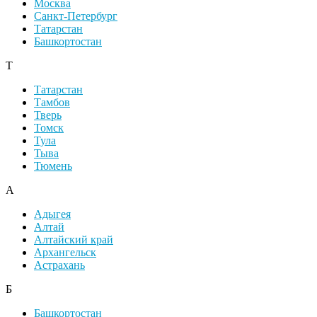
Москва
Санкт-Петербург
Татарстан
Башкортостан
Т
Татарстан
Тамбов
Тверь
Томск
Тула
Тыва
Тюмень
А
Адыгея
Алтай
Алтайский край
Архангельск
Астрахань
Б
Башкортостан