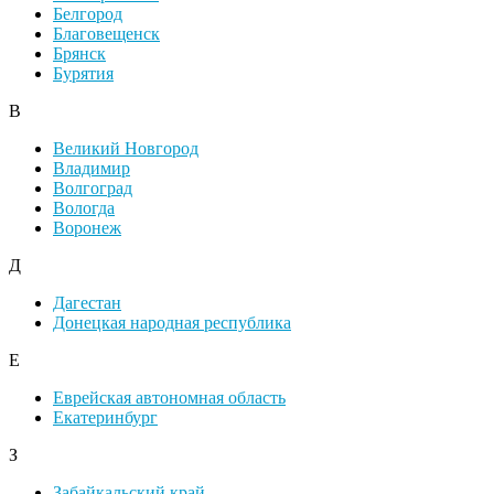
Белгород
Благовещенск
Брянск
Бурятия
В
Великий Новгород
Владимир
Волгоград
Вологда
Воронеж
Д
Дагестан
Донецкая народная республика
Е
Еврейская автономная область
Екатеринбург
З
Забайкальский край