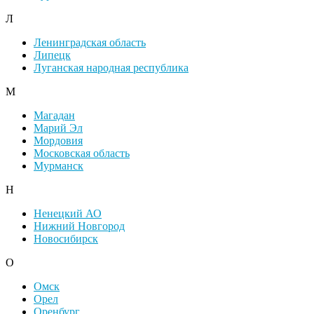
Л
Ленинградская область
Липецк
Луганская народная республика
М
Магадан
Марий Эл
Мордовия
Московская область
Мурманск
Н
Ненецкий АО
Нижний Новгород
Новосибирск
О
Омск
Орел
Оренбург