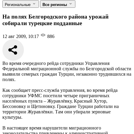
Региональные
Все регионы
На полях Белгородского района урожай
собирали турецкие подданные
12 авг 2009, 10:17
886
Во время очередного рейда сотрудники Управления
Федеральной миграционной службы по Белгородской области
выявили семерых граждан Турции, незаконно трудившихся на
полях.
Как сообщает пресс-служба управления, во время рейда
сотрудники УФМС посетили четыре приграничных
населённых пункта – Журавлёвку, Красный Хутор,
Бессоновку и Щетиновку. Граждане Турции работали на
территории Журавлёвки. Там они убирали зерновые
культуры.
В настоящее время нарушители миграционного
законодательства привлечены к административной