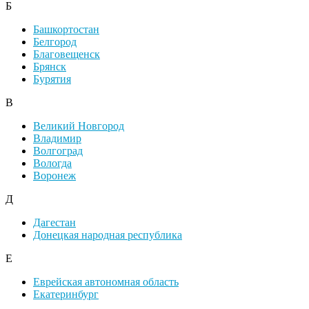
Б
Башкортостан
Белгород
Благовещенск
Брянск
Бурятия
В
Великий Новгород
Владимир
Волгоград
Вологда
Воронеж
Д
Дагестан
Донецкая народная республика
Е
Еврейская автономная область
Екатеринбург