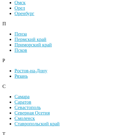
Омск
Орел
Оренбург
П
Пенза
Пермский край
Приморский край
Псков
Р
Ростов-на-Дону
Рязань
С
Самара
Саратов
Севастополь
Северная Осетия
Смоленск
Ставропольский край
Т