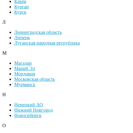
Крым
Курган
Курск
Л
Ленинградская область
Липецк
Луганская народная республика
М
Магадан
Марий Эл
Мордовия
Московская область
Мурманск
Н
Ненецкий АО
Нижний Новгород
Новосибирск
О