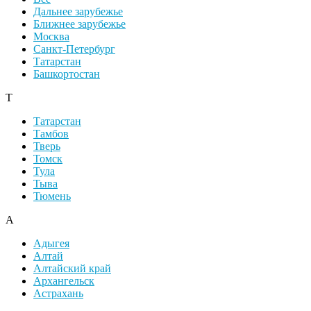
Дальнее зарубежье
Ближнее зарубежье
Москва
Санкт-Петербург
Татарстан
Башкортостан
Т
Татарстан
Тамбов
Тверь
Томск
Тула
Тыва
Тюмень
А
Адыгея
Алтай
Алтайский край
Архангельск
Астрахань