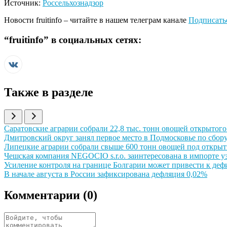
Источник:
Россельхознадзор
Новости
fruitinfo
– читайте в нашем телеграм канале
Подписать
“
fruitinfo
” в социальных сетях:
Также в разделе
Иллюстрация новости
Саратовские аграрии собрали 22,8 тыс. тонн овощей открытого 
Иллюстрация новости
Дмитровский округ занял первое место в Подмосковье по сбору
Иллюстрация новости
Липецкие аграрии собрали свыше 600 тонн овощей под откры
Иллюстрация новости
Чешская компания NEGOCIO s.r.o. заинтересована в импорте у
Иллюстрация новости
Усиление контроля на границе Болгарии может привести к де
Иллюстрация новости
В начале августа в России зафиксирована дефляция 0,02%
Комментарии (
0
)