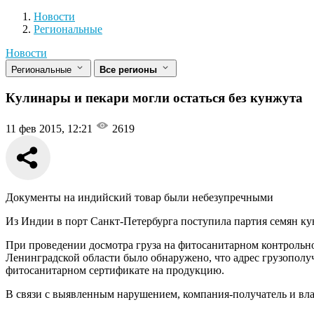
Новости
Разделы
Новости
Региональные
Новости
Региональные
Все регионы
Кулинары и пекари могли остаться без кунжута
11 фев 2015, 12:21
2619
Документы на индийский товар были небезупречными
Из Индии в порт Санкт-Петербурга поступила партия семян ку
При проведении досмотра груза на фитосанитарном контрольн
Ленинградской области было обнаружено, что адрес грузополу
фитосанитарном сертификате на продукцию.
В связи с выявленным нарушением, компания-получатель и вла