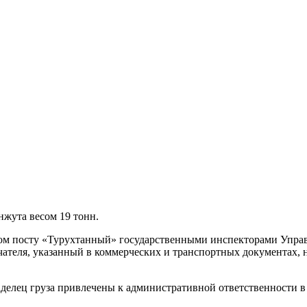
нжута весом 19 тонн.
ом посту «Турухтанный» государственными инспекторами Управ
чателя, указанный в коммерческих и транспортных документах, 
делец груза привлечены к административной ответственности в