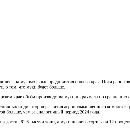
вилось на мукомольные предприятия нашего края. Пока рано гово
ь о том, что муки будет больше.
дарском крае объём производства муки и крахмала по сравнению
 основных индикаторов развития агропромышленного комплекса ре
тов больше, чем за аналогичный период 2024 года.
и достиг 61,6 тысячи тонн, а муки первого сорта - на 12 процен