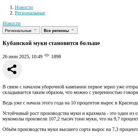
Новости
Разделы
Новости
Региональные
Новости
Региональные
Все регионы
Кубанской муки становится больше
26 июн 2025, 10:49
1898
В связи с началом уборочной кампании первое зерно уже отпра
складывается таким образом, что можно с уверенностью говорит
Ведь уже с начала этого года на 10 процентов вырос в Красно
Устойчивый рост производства муки и крахмала - это один из
мукомолы произвели 107,2 тысяч тонн муки, что на 9,7 процен
Объём производства муки высшего сорта вырос на 7,3 процента 