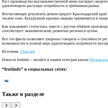
Рост производства высококачественной муки наглядно свидете
удовлетворить растущие потребности и требования рынка.
Впечатляющие результаты демонстрирует Краснодарский край и 
тысячи тонн. Кукурузный крахмал широко применяется в пище
Как показывает статистика, вместе с ростом объёмов производ
способствует экономическому развитию региона в целом.
Все эти факты позволяют уверенно говорить о способности ре
возможностях в полной мере удовлетворять потребности внутр
Источник:
23rus.org
Новости
fruitinfo
– читайте в нашем телеграм канале
Подписать
“
fruitinfo
” в социальных сетях:
Также в разделе