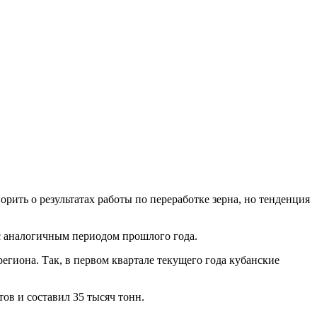
рить о результатах работы по переработке зерна, но тенденция
 с аналогичным периодом прошлого года.
гиона. Так, в первом квартале текущего года кубанские
тов и составил 35 тысяч тонн.