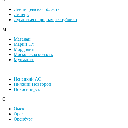
Ленинградская область
Липецк
Луганская народная республика
М
Магадан
Марий Эл
Мордовия
Московская область
Мурманск
Н
Ненецкий АО
Нижний Новгород
Новосибирск
О
Омск
Орел
Оренбург