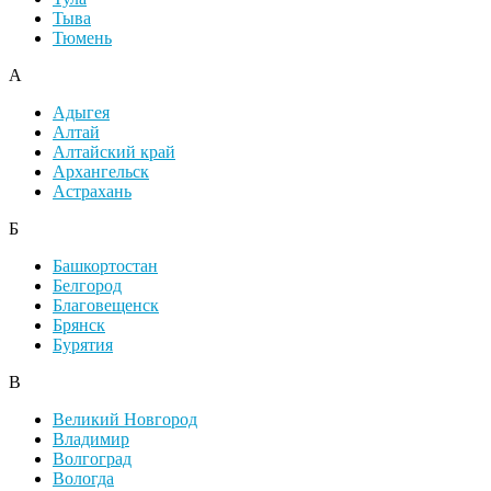
Тыва
Тюмень
А
Адыгея
Алтай
Алтайский край
Архангельск
Астрахань
Б
Башкортостан
Белгород
Благовещенск
Брянск
Бурятия
В
Великий Новгород
Владимир
Волгоград
Вологда