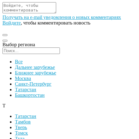
Получать на e‑mail уведомления о новых комментариях
Войдите
, чтобы комментировать новость
Выбор региона
Поиск региона
Все
Дальнее зарубежье
Ближнее зарубежье
Москва
Санкт-Петербург
Татарстан
Башкортостан
Т
Татарстан
Тамбов
Тверь
Томск
Тула