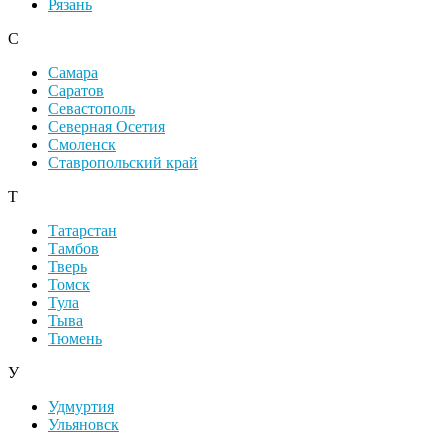
Рязань
С
Самара
Саратов
Севастополь
Северная Осетия
Смоленск
Ставропольский край
Т
Татарстан
Тамбов
Тверь
Томск
Тула
Тыва
Тюмень
У
Удмуртия
Ульяновск