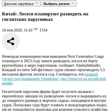
Дальнее зарубежье
Выбрать регион
Китай: Лосося планируют разводить на
гигантских парусниках
16 ноя 2020, 11:43
1534
Немецкая инжиниринговая компания Next Generation Cargo
планирует к 2023 году начать разводить лосося на борту
крупнейших в мире парусников, сообщает Alaskafishradio.
Каждый из пяти 540-футовых судов сможет производить 5,5
миллиона фунтов лосося в год. Сообщается, что
первый
гигант под названием «Quadriga» уже строится на китайской
верфи
.
Гигантский парусник-ферма будет получать мальков с
европейских заводов по разведению лосося и выращивать их
до товарного размера в морских садках, находящихся внутри
судна. Поскольку суда будут плавать в международных водах,
им не понадобится лицензия для ведения сельского хозяйства.