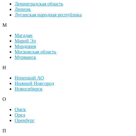
Ленинградская область
Липецк
Луганская народная республика
М
Магадан
Марий Эл
Мордовия
Московская область
Мурманск
Н
Ненецкий АО
Нижний Новгород
Новосибирск
О
Омск
Орел
Оренбург
П