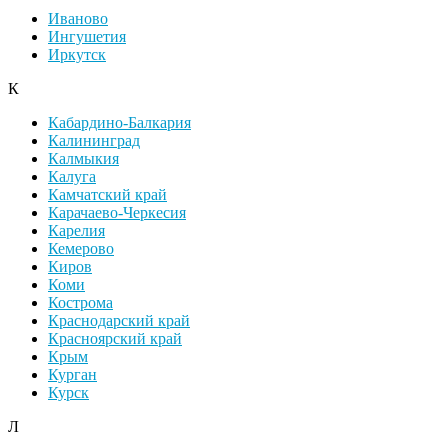
Иваново
Ингушетия
Иркутск
К
Кабардино-Балкария
Калининград
Калмыкия
Калуга
Камчатский край
Карачаево-Черкесия
Карелия
Кемерово
Киров
Коми
Кострома
Краснодарский край
Красноярский край
Крым
Курган
Курск
Л