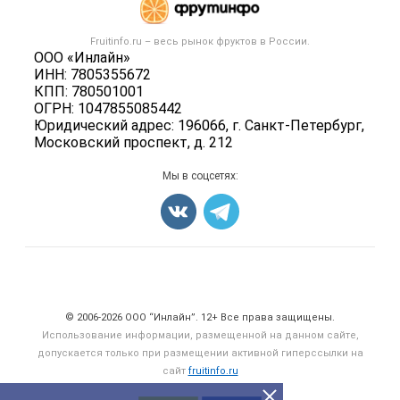
Публичная оферта
Новости рынка
Овощи
Контактная информация
Форум
Fruitinfo.ru – весь
рынок фруктов
в России.
Фрукты
Политика обработки персональных данных
ООО «Инлайн»
Бренды
Ягоды
ИНН: 7805355672
Для СМИ
Вакансии
КПП: 780501001
Орехи
ОГРН: 1047855085442
Блог
Грибы
Юридический адрес: 196066, г. Санкт-Петербург,
Московский проспект, д. 212
Оборудование
Добавить объявление
Мы в соцсетях:
Карта объявлений
Счетчики, авторское право, логотипы
© 2006‑2026 ООО “Инлайн”. 12+ Все права защищены.
Использование информации, размещенной на данном сайте,
допускается только при размещении активной гиперссылки на
сайт
fruitinfo.ru