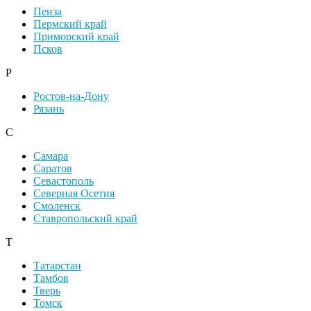
Пенза
Пермский край
Приморский край
Псков
Р
Ростов-на-Дону
Рязань
С
Самара
Саратов
Севастополь
Северная Осетия
Смоленск
Ставропольский край
Т
Татарстан
Тамбов
Тверь
Томск