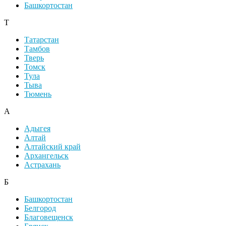
Башкортостан
Т
Татарстан
Тамбов
Тверь
Томск
Тула
Тыва
Тюмень
А
Адыгея
Алтай
Алтайский край
Архангельск
Астрахань
Б
Башкортостан
Белгород
Благовещенск