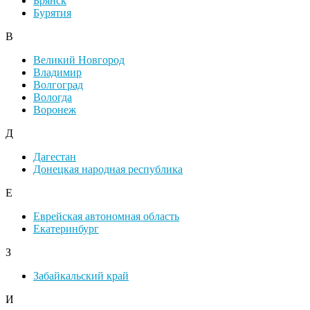
Брянск
Бурятия
В
Великий Новгород
Владимир
Волгоград
Вологда
Воронеж
Д
Дагестан
Донецкая народная республика
Е
Еврейская автономная область
Екатеринбург
З
Забайкальский край
И