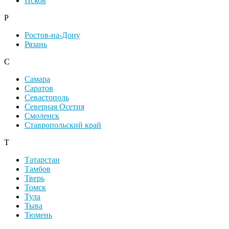
Псков
Р
Ростов-на-Дону
Рязань
С
Самара
Саратов
Севастополь
Северная Осетия
Смоленск
Ставропольский край
Т
Татарстан
Тамбов
Тверь
Томск
Тула
Тыва
Тюмень