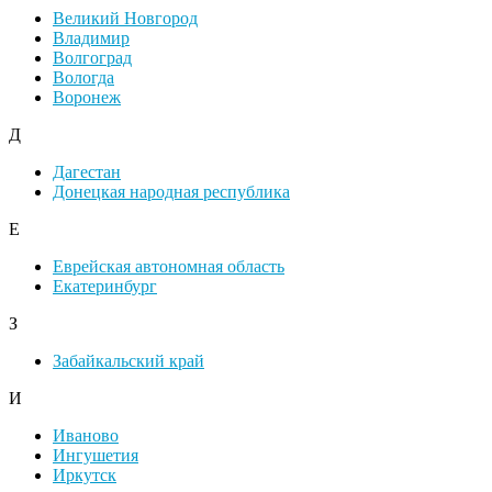
Великий Новгород
Владимир
Волгоград
Вологда
Воронеж
Д
Дагестан
Донецкая народная республика
Е
Еврейская автономная область
Екатеринбург
З
Забайкальский край
И
Иваново
Ингушетия
Иркутск