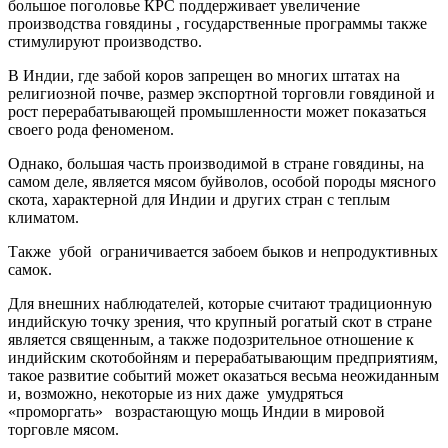
большое поголовье КРС поддерживает увеличение
производства говядины , государственные программы также
стимулируют производство.
В Индии, где забой коров запрещен во многих штатах на
религиозной почве, размер экспортной торговли говядиной и
рост перерабатывающей промышленности может показаться
своего рода феноменом.
Однако, большая часть производимой в стране говядины, на
самом деле, является мясом буйволов, особой породы мясного
скота, характерной для Индии и других стран с теплым
климатом.
Также убой ограничивается забоем быков и непродуктивных
самок.
Для внешних наблюдателей, которые считают традиционную
индийскую точку зрения, что крупный рогатый скот в стране
является священным, а также подозрительное отношение к
индийским скотобойням и перерабатывающим предприятиям,
такое развитие событий может оказаться весьма неожиданным
и, возможно, некоторые из них даже умудряться
«проморгать» возрастающую мощь Индии в мировой
торговле мясом.