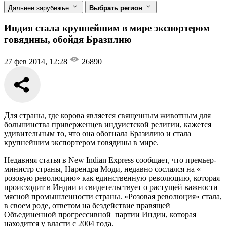
Дальнее зарубежье
Выбрать регион
Индия стала крупнейшим в мире экспортером
говядины, обойдя Бразилию
27 фев 2014, 12:28
26890
Для страны, где корова является священным животным для
большинства приверженцев индуистской религии, кажется
удивительным то, что она обогнала Бразилию и стала
крупнейшим экспортером говядины в мире.
Недавняя статья в New Indian Express сообщает, что премьер-
министр страны, Нарендра Моди, недавно сослался на «
розовую революцию» как единственную революцию, которая
происходит в Индии и свидетельствует о растущей важности
мясной промышленности страны. «Розовая революция» стала,
в своем роде, ответом на бездействие правящей
Объединенной прогрессивной партии Индии, которая
находится у власти с 2004 года.