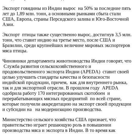
Экспорт говядины из Индии вырос на 50% за последние пять
лет до 1,89 млн. тонн, а основными рынками сбыта стали
США, Европа, страны Персидского залива и Юго-Восточной
Азии.
Экспорт птицы также существенно вырос, достигнув 3,5 млн.
тонн, что ставит индию на третье место, после США и
Бразилии, среди крупнейших величине мировых экспортеров
мяса птицы.
Чиновники департамента животноводства Индии говорят, что
Служба развития сельскохозяйственного и
продовольственного экспорта Индии (APEDA) ставит своей
целью улучшить стандарты качества и безопасности
индийской продукции, причем, как для внутреннего рынка,
так и для экспортной отрасли. В прошлом году APEDA
одобрила работу 170 интегрированных скотобоен и
перерабатывающих мясных предприятий по всей стране,
которые получили аккредитацию на экспорт своей продукции
и субсидии на на модернизацию производства.
Министерство сельского хозяйства США признает, что
правительство играет решающую роль в повышении
производства мяса и экспорта в Индии. В то время как