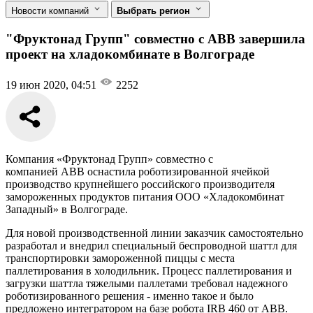
Новости компаний
Выбрать регион
"Фруктонад Групп" совместно с ABB завершила
проект на хладокомбинате в Волгограде
19 июн 2020, 04:51
2252
Компания «Фруктонад Групп» совместно с
компанией ABB оснастила роботизированной ячейкой
производство крупнейшего российского производителя
замороженных продуктов питания ООО «Хладокомбинат
Западный» в Волгограде.
Для новой производственной линии заказчик самостоятельно
разработал и внедрил специальный беспроводной шаттл для
транспортировки замороженной пиццы с места
паллетирования в холодильник. Процесс паллетирования и
загрузки шаттла тяжелыми паллетами требовал надежного
роботизированного решения - именно такое и было
предложено интегратором на базе робота IRB 460 от ABB.