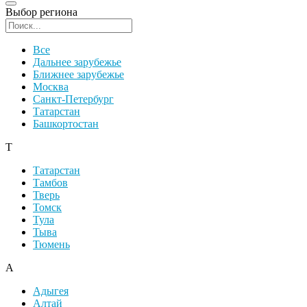
Выбор региона
Поиск региона
Все
Дальнее зарубежье
Ближнее зарубежье
Москва
Санкт-Петербург
Татарстан
Башкортостан
Т
Татарстан
Тамбов
Тверь
Томск
Тула
Тыва
Тюмень
А
Адыгея
Алтай