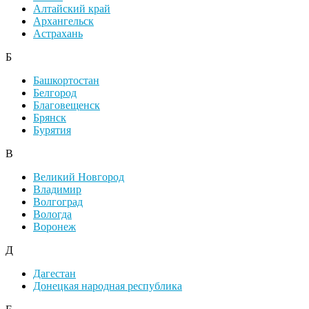
Алтайский край
Архангельск
Астрахань
Б
Башкортостан
Белгород
Благовещенск
Брянск
Бурятия
В
Великий Новгород
Владимир
Волгоград
Вологда
Воронеж
Д
Дагестан
Донецкая народная республика