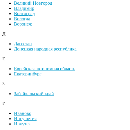
Великий Новгород
Владимир
Волгоград
Вологда
Воронеж
Д
Дагестан
Донецкая народная республика
Е
Еврейская автономная область
Екатеринбург
З
Забайкальский край
И
Иваново
Ингушетия
Иркутск