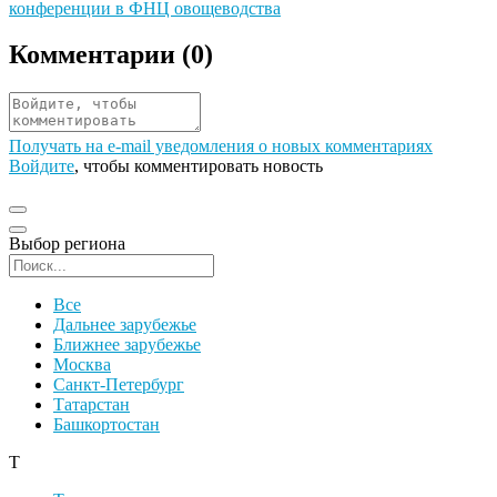
конференции в ФНЦ овощеводства
Комментарии (
0
)
Получать на e‑mail уведомления о новых комментариях
Войдите
, чтобы комментировать новость
Выбор региона
Поиск региона
Все
Дальнее зарубежье
Ближнее зарубежье
Москва
Санкт-Петербург
Татарстан
Башкортостан
Т