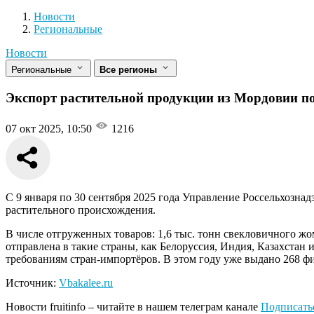
Новости
Разделы
Новости
Региональные
Новости
Региональные
Все регионы
Экспорт растительной продукции из Мордовии по
07 окт 2025, 10:50
1216
С 9 января по 30 сентября 2025 года Управление Россельхозна
растительного происхождения.
В числе отгруженных товаров: 1,6 тыс. тонн свекловичного жом
отправлена в такие страны, как Белоруссия, Индия, Казахстан
требованиям стран-импортёров. В этом году уже выдано 268 ф
Источник:
Vbakalee.ru
Новости
fruitinfo
– читайте в нашем телеграм канале
Подписать