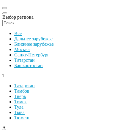
Выбор региона
Поиск региона
Все
Дальнее зарубежье
Ближнее зарубежье
Москва
Санкт-Петербург
Татарстан
Башкортостан
Т
Татарстан
Тамбов
Тверь
Томск
Тула
Тыва
Тюмень
А