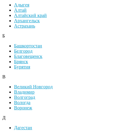
Адыгея
Алтай
Алтайский край
Архангельск
Астрахань
Б
Башкортостан
Белгород
Благовещенск
Брянск
Бурятия
В
Великий Новгород
Владимир
Волгоград
Вологда
Воронеж
Д
Дагестан