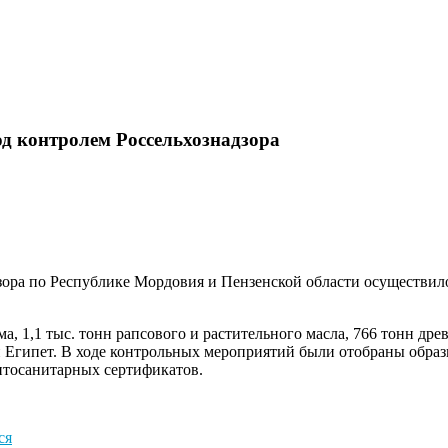
д контролем Россельхознадзора
дзора по Республике Мордовия и Пензенской области осуществил
а, 1,1 тыс. тонн рапсового и растительного масла, 766 тонн др
 и Египет. В ходе контрольных мероприятий были отобраны обра
итосанитарных сертификатов.
ся