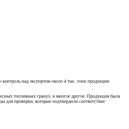
о контроль над экспортом около 4 тыс. тонн продукции
евесных топливных гранул, и многое другое. Продукция была
зцы для проверки, которые подтвердили соответствие