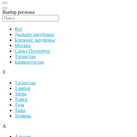
Выбор региона
Поиск региона
Все
Дальнее зарубежье
Ближнее зарубежье
Москва
Санкт-Петербург
Татарстан
Башкортостан
Т
Татарстан
Тамбов
Тверь
Томск
Тула
Тыва
Тюмень
А
Адыгея