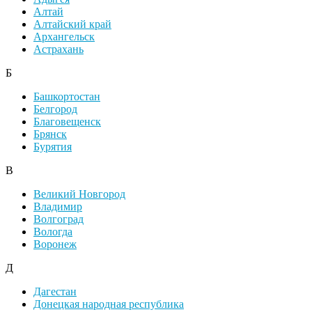
Алтай
Алтайский край
Архангельск
Астрахань
Б
Башкортостан
Белгород
Благовещенск
Брянск
Бурятия
В
Великий Новгород
Владимир
Волгоград
Вологда
Воронеж
Д
Дагестан
Донецкая народная республика