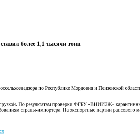
ставил более 1,1 тысячи тонн
Россельхознадзора по Республике Мордовия и Пензенской област
тгрузкой. По результатам проверки ФГБУ «ВНИИЗЖ» карантинны
бованиям страны-импортера. На экспортные партии рапсового м
ся