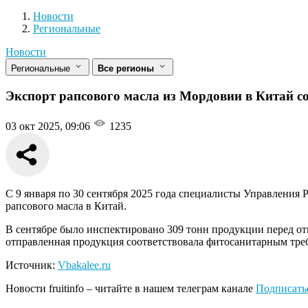
Новости
Разделы
Новости
Региональные
Новости
Региональные
Все регионы
Экспорт рапсового масла из Мордовии в Китай со
03 окт 2025, 09:06
1235
С 9 января по 30 сентября 2025 года специалисты Управления 
рапсового масла в Китай.
В сентябре было инспектировано 309 тонн продукции перед о
отправленная продукция соответствовала фитосанитарным тре
Источник:
Vbakalee.ru
Новости
fruitinfo
– читайте в нашем телеграм канале
Подписать