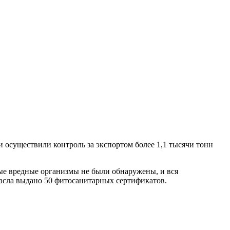
и осуществили контроль за экспортом более 1,1 тысячи тонн
е вредные организмы не были обнаружены, и вся
асла выдано 50 фитосанитарных сертификатов.