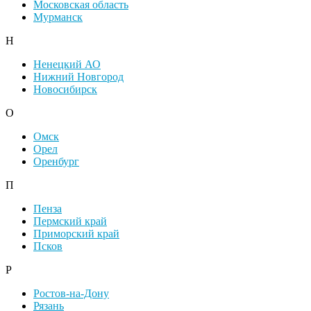
Московская область
Мурманск
Н
Ненецкий АО
Нижний Новгород
Новосибирск
О
Омск
Орел
Оренбург
П
Пенза
Пермский край
Приморский край
Псков
Р
Ростов-на-Дону
Рязань