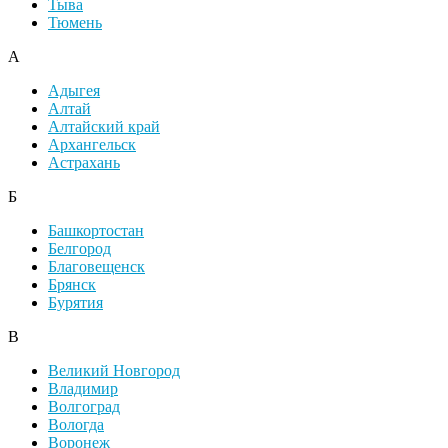
Тыва
Тюмень
А
Адыгея
Алтай
Алтайский край
Архангельск
Астрахань
Б
Башкортостан
Белгород
Благовещенск
Брянск
Бурятия
В
Великий Новгород
Владимир
Волгоград
Вологда
Воронеж