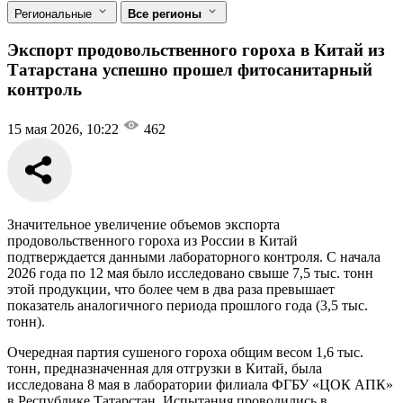
Региональные
Все регионы
Экспорт продовольственного гороха в Китай из
Татарстана успешно прошел фитосанитарный
контроль
15 мая 2026, 10:22
462
Значительное увеличение объемов экспорта
продовольственного гороха из России в Китай
подтверждается данными лабораторного контроля. С начала
2026 года по 12 мая было исследовано свыше 7,5 тыс. тонн
этой продукции, что более чем в два раза превышает
показатель аналогичного периода прошлого года (3,5 тыс.
тонн).
Очередная партия сушеного гороха общим весом 1,6 тыс.
тонн, предназначенная для отгрузки в Китай, была
исследована 8 мая в лаборатории филиала ФГБУ «ЦОК АПК»
в Республике Татарстан. Испытания проводились в