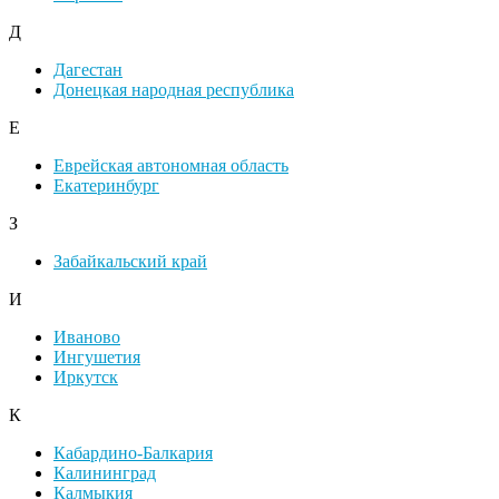
Д
Дагестан
Донецкая народная республика
Е
Еврейская автономная область
Екатеринбург
З
Забайкальский край
И
Иваново
Ингушетия
Иркутск
К
Кабардино-Балкария
Калининград
Калмыкия