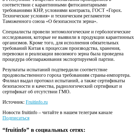
соответствии с карантинными фитосанитарными
требованиями КНР, условиями контракта, ГОСТ «Горох.
Технические условия» и техническим регламентом
Таможенного союза «О безопасности зерна».
Специалисты провели энтомологические и гербологические
исследования, которые не выявили в продукции карантинных
организмов. Кроме того, для исполнения обязательных
требований Китая к процессам производства, хранения,
перевозки и реализации ввозимого зерна была проведена
процедура обеззараживания экспортируемой партии.
Результаты испытаний подтвердили соответствие
продовольственного гороха требованиям страны-импортера.
Филиал выдал протокол испытаний, а также сертификаты
безопасности и качества, радиологический сертификат и
сертификат об отсутствии ГМО.
Источник:
Fruitinfo.ru
Новости
fruitinfo
– читайте в нашем телеграм канале
Подписаться
“
fruitinfo
” в социальных сетях: