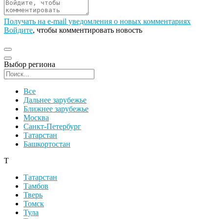
Получать на e‑mail уведомления о новых комментариях
Войдите
, чтобы комментировать новость
Выбор региона
Поиск региона
Все
Дальнее зарубежье
Ближнее зарубежье
Москва
Санкт-Петербург
Татарстан
Башкортостан
Т
Татарстан
Тамбов
Тверь
Томск
Тула