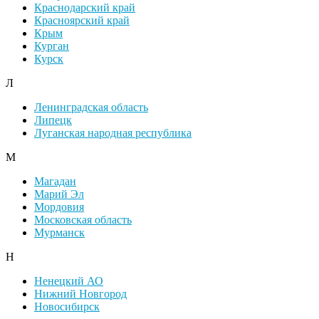
Краснодарский край
Красноярский край
Крым
Курган
Курск
Л
Ленинградская область
Липецк
Луганская народная республика
М
Магадан
Марий Эл
Мордовия
Московская область
Мурманск
Н
Ненецкий АО
Нижний Новгород
Новосибирск