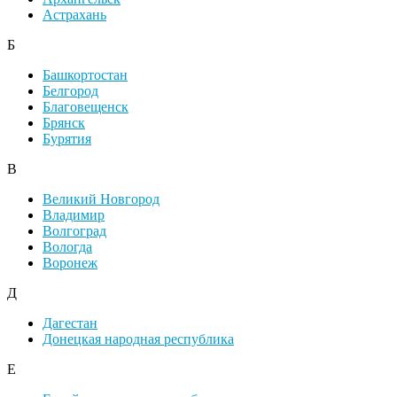
Астрахань
Б
Башкортостан
Белгород
Благовещенск
Брянск
Бурятия
В
Великий Новгород
Владимир
Волгоград
Вологда
Воронеж
Д
Дагестан
Донецкая народная республика
Е