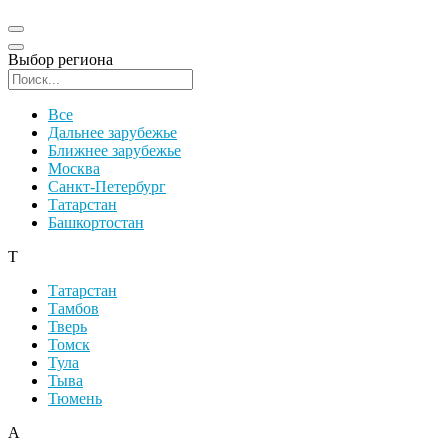
Выбор региона
Поиск региона
Все
Дальнее зарубежье
Ближнее зарубежье
Москва
Санкт-Петербург
Татарстан
Башкортостан
Т
Татарстан
Тамбов
Тверь
Томск
Тула
Тыва
Тюмень
А