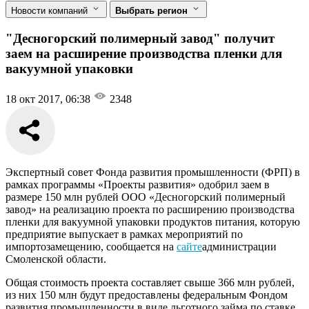
Новости компаний
Выбрать регион
"Десногорский полимерный завод" получит
заем на расширение производства пленки для
вакуумной упаковки
18 окт 2017, 06:38
2348
Экспертный совет Фонда развития промышленности (ФРП) в
рамках программы «Проекты развития» одобрил заем в
размере 150 млн рублей ООО «Десногорский полимерный
завод» на реализацию проекта по расширению производства
пленки для вакуумной упаковки продуктов питания, которую
предприятие выпускает в рамках мероприятий по
импортозамещению, сообщается на
сайте
администрации
Смоленской области.
Общая стоимость проекта составляет свыше 366 млн рублей,
из них 150 млн будут предоставлены федеральным Фондом
развития промышленности в виде льготного займа по ставке