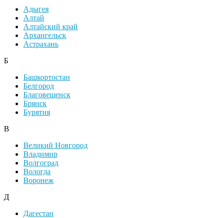
Адыгея
Алтай
Алтайский край
Архангельск
Астрахань
Б
Башкортостан
Белгород
Благовещенск
Брянск
Бурятия
В
Великий Новгород
Владимир
Волгоград
Вологда
Воронеж
Д
Дагестан