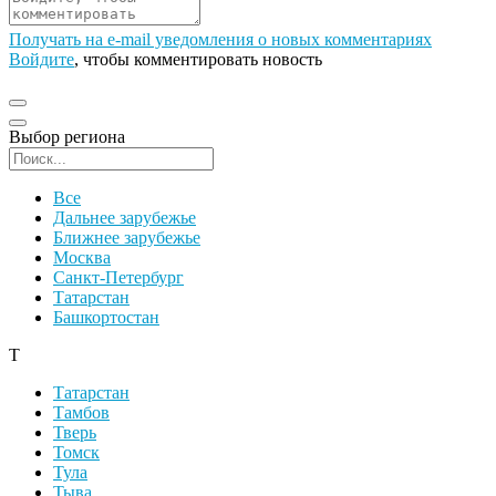
Получать на e‑mail уведомления о новых комментариях
Войдите
, чтобы комментировать новость
Выбор региона
Поиск региона
Все
Дальнее зарубежье
Ближнее зарубежье
Москва
Санкт-Петербург
Татарстан
Башкортостан
Т
Татарстан
Тамбов
Тверь
Томск
Тула
Тыва