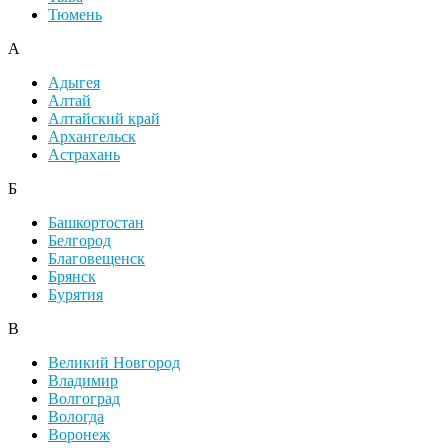
Тюмень
А
Адыгея
Алтай
Алтайский край
Архангельск
Астрахань
Б
Башкортостан
Белгород
Благовещенск
Брянск
Бурятия
В
Великий Новгород
Владимир
Волгоград
Вологда
Воронеж