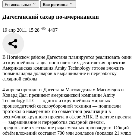
Региональные
Все регионы
Дагестанский сахар по-американски
19 апр 2011, 15:28
4407
В Ногайском районе Дагестана планируется реализовать один
из крупнейших за два постсоветских десятилетия проектов.
Американская компания Аmity Technology готова вложить
полмиллиарда долларов в выращивание и переработку
сахарной свёклы
4 апреля президент Дагестана Магомедсалам Магомедов и
Ховард Дал, президент американской компании Аmity
Technology LLC — одного из крупнейших мировых
производителей свеклоуборочной техники — подписали
протокол о намерениях по совместной реализации в
республике крупного проекта в сфере АПК. В центре проекта
— выращивание и переработка сахарной свёклы,
предполагается создание ряда смежных производств. Общий
объём вложений составит 700 млн долларов (порядка 21 млрд