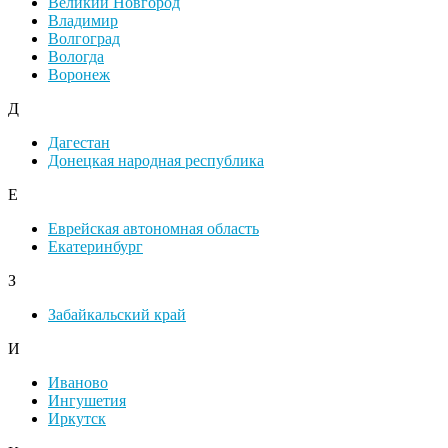
Великий Новгород
Владимир
Волгоград
Вологда
Воронеж
Д
Дагестан
Донецкая народная республика
Е
Еврейская автономная область
Екатеринбург
З
Забайкальский край
И
Иваново
Ингушетия
Иркутск