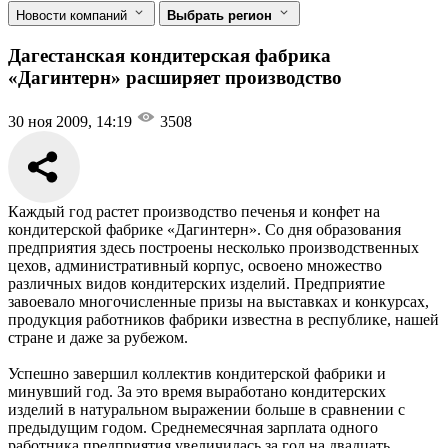
Новости компаний
Выбрать регион
Дагестанская кондитерская фабрика
«Дагинтерн» расширяет производство
30 ноя 2009, 14:19
3508
Каждый год растет производство печенья и конфет на
кондитерской фабрике «Дагинтерн». Со дня образования
предприятия здесь построены несколько производственных
цехов, административный корпус, освоено множество
различных видов кондитерских изделий. Предприятие
завоевало многочисленные призы на выставках и конкурсах,
продукция работников фабрики известна в республике, нашей
стране и даже за рубежом.
Успешно завершил коллектив кондитерской фабрики и
минувший год. За это время выработано кондитерских
изделий в натуральном выражении больше в сравнении с
предыдущим годом. Среднемесячная зарплата одного
работника предприятия увеличилась за год на двадцать