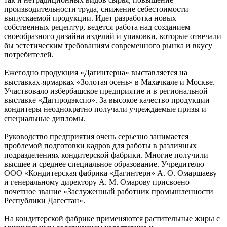
производительности труда, снижение себестоимости
выпускаемой продукции. Идет разработка новых
собственных рецептур, ведется работа над созданием
своеобразного дизайна изделий и упаковки, которые отвечали
бы эстетическим требованиям современного рынка и вкусу
потребителей.
Ежегодно продукция «Дагинтерна» выставляется на
выставках-ярмарках «Золотая осень» в Махачкале и Москве.
Участвовало избербашское предприятие и в региональной
выставке «Дагпродэкспо». За высокое качество продукции
кондитеры неоднократно получали учреждаемые призы и
специальные дипломы.
Руководство предприятия очень серьезно занимается
проблемой подготовки кадров для работы в различных
подразделениях кондитерской фабрики. Многие получили
высшее и среднее специальное образование. Учредителю
ООО «Кондитерская фабрика «Дагинтерн» А. О. Омаршаеву
и генеральному директору А. М. Омарову присвоено
почетное звание «Заслуженный работник промышленности
Республики Дагестан».
На кондитерской фабрике применяются растительные жиры с