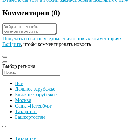
Комментарии (
0
)
Получать на e‑mail уведомления о новых комментариях
Войдите
, чтобы комментировать новость
Выбор региона
Поиск региона
Все
Дальнее зарубежье
Ближнее зарубежье
Москва
Санкт-Петербург
Татарстан
Башкортостан
Т
Татарстан