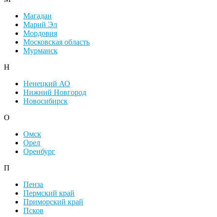
Магадан
Марий Эл
Мордовия
Московская область
Мурманск
Н
Ненецкий АО
Нижний Новгород
Новосибирск
О
Омск
Орел
Оренбург
П
Пенза
Пермский край
Приморский край
Псков