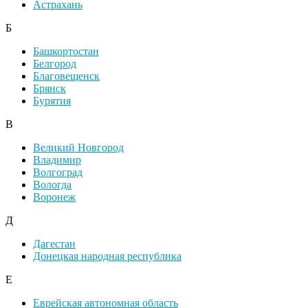
Астрахань
Б
Башкортостан
Белгород
Благовещенск
Брянск
Бурятия
В
Великий Новгород
Владимир
Волгоград
Вологда
Воронеж
Д
Дагестан
Донецкая народная республика
Е
Еврейская автономная область