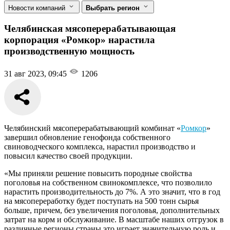
Новости компаний
Выбрать регион
Челябинская мясоперерабатывающая
корпорация «Ромкор» нарастила
производственную мощность
31 авг 2023, 09:45
1206
Челябинский мясоперерабатывающий комбинат «
Ромкор
»
завершил обновление генофонда собственного
свиноводческого комплекса, нарастил производство и
повысил качество своей продукции.
«Мы приняли решение повысить породные свойства
поголовья на собственном свинокомплексе, что позволило
нарастить производительность до 7%. А это значит, что в год
на мясопереработку будет поступать на 500 тонн сырья
больше, причем, без увеличения поголовья, дополнительных
затрат на корм и обслуживание. В масштабе наших отгрузок в
различные регионы страны это играет значительную роль и