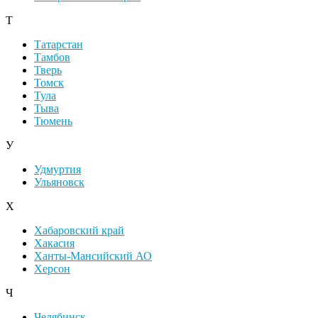
Т
Татарстан
Тамбов
Тверь
Томск
Тула
Тыва
Тюмень
У
Удмуртия
Ульяновск
Х
Хабаровский край
Хакасия
Ханты-Мансийский АО
Херсон
Ч
Челябинск