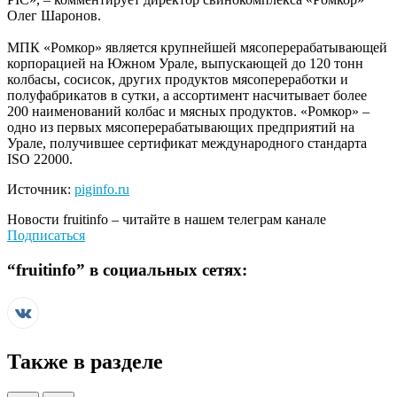
Олег Шаронов.
МПК «Ромкор» является крупнейшей мясоперерабатывающей
корпорацией на Южном Урале, выпускающей до 120 тонн
колбасы, сосисок, других продуктов мясопереработки и
полуфабрикатов в сутки, а ассортимент насчитывает более
200 наименований колбас и мясных продуктов. «Ромкор» –
одно из первых мясоперерабатывающих предприятий на
Урале, получившее сертификат международного стандарта
ISO 22000.
Источник:
piginfo.ru
Новости
fruitinfo
– читайте в нашем телеграм канале
Подписаться
“
fruitinfo
” в социальных сетях:
Также в разделе