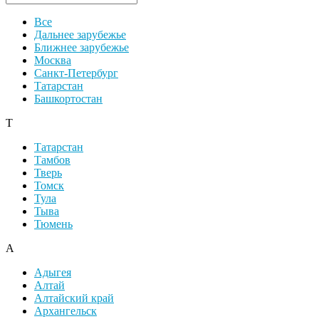
Все
Дальнее зарубежье
Ближнее зарубежье
Москва
Санкт-Петербург
Татарстан
Башкортостан
Т
Татарстан
Тамбов
Тверь
Томск
Тула
Тыва
Тюмень
А
Адыгея
Алтай
Алтайский край
Архангельск