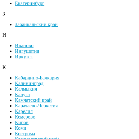
Екатеринбург
З
Забайкальский край
И
Иваново
Ингушетия
Иркутск
К
Кабардино-Балкария
Калининград
Калмыкия
Калуга
Камчатский край
Карачаево-Черкесия
Карелия
Кемерово
Киров
Коми
Кострома