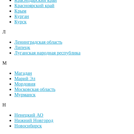
Краснодарский край
Красноярский край
Крым
Курган
Курск
Л
Ленинградская область
Липецк
Луганская народная республика
М
Магадан
Марий Эл
Мордовия
Московская область
Мурманск
Н
Ненецкий АО
Нижний Новгород
Новосибирск