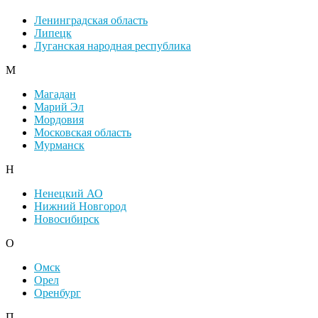
Ленинградская область
Липецк
Луганская народная республика
М
Магадан
Марий Эл
Мордовия
Московская область
Мурманск
Н
Ненецкий АО
Нижний Новгород
Новосибирск
О
Омск
Орел
Оренбург
П