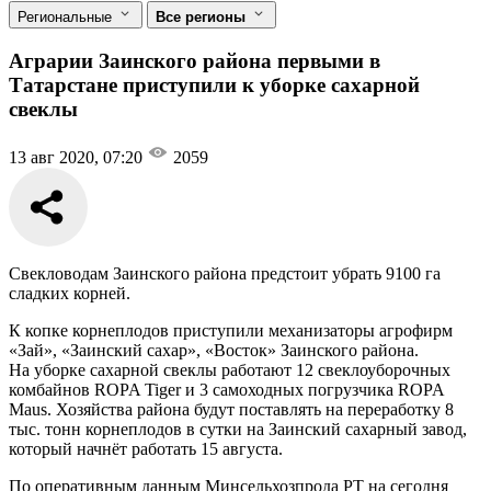
Региональные
Все регионы
Аграрии Заинского района первыми в
Татарстане приступили к уборке сахарной
свеклы
13 авг 2020, 07:20
2059
Свекловодам Заинского района предстоит убрать 9100 га
сладких корней.
К копке корнеплодов приступили механизаторы агрофирм
«Зай», «Заинский сахар», «Восток» Заинского района.
На уборке сахарной свеклы работают 12 свеклоуборочных
комбайнов ROPA Tiger и 3 самоходных погрузчика ROPA
Maus. Хозяйства района будут поставлять на переработку 8
тыс. тонн корнеплодов в сутки на Заинский сахарный завод,
который начнёт работать 15 августа.
По оперативным данным Минсельхозпрода РТ на сегодня