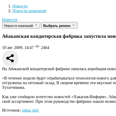
Новости
Разделы
Новости
Новости компаний
Новости
Новости компаний
Выбрать регион
Абаканская кондитерская фабрика запустила нов
10 авг 2009, 14:47
2464
На Абаканской кондитерской фабрике началась апробация нов
«В течение недели будет отрабатываться технология нового д
отгружены на оптовый склад. В скором времени эти вкусные п
Тутатчикова.
Как уже сообщало агентство новостей «Хакасия-Информ», Аба
свой ассортимент. При этом руководство фабрики нашло возм
Источник:
xakac.info