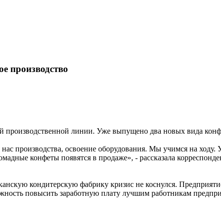
ое производство
ой производственной линии. Уже выпущено два новых вида конф
ля нас производства, освоение оборудования. Мы учимся на ход
омадные конфеты появятся в продаже», - рассказала корреспонд
канскую кондитерскую фабрику кризис не коснулся. Предприяти
ожность повысить заработную плату лучшим работникам предпри