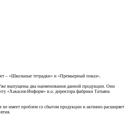
ет – «Школьные тетрадки» и «Премьерный показ».
у. Уже выпущены два наименования данной продукции. Они
енту «Хакасия-Информ» и.о. директора фабрики Татьяна
е не имеет проблем со сбытом продукции и активно расширяет
ятия.