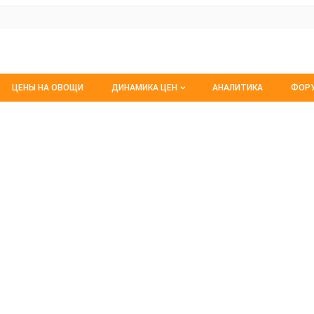
ЦЕНЫ НА ОВОЩИ
ДИНАМИКА ЦЕН
АНАЛИТИКА
ФОР
Динамика цен заморож
Все
стила новое производство
Динамика цен свежее
Изб
Динамика цен сушенное
С м