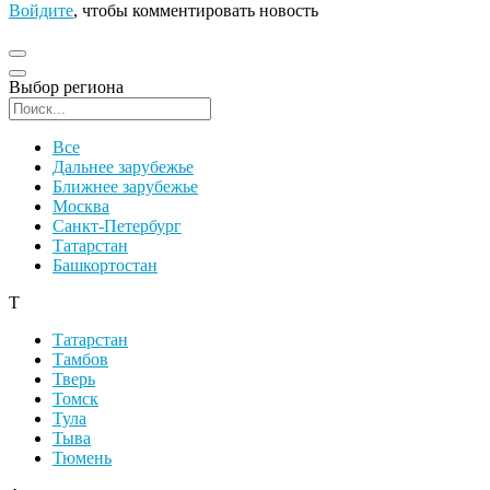
Войдите
, чтобы комментировать новость
Выбор региона
Поиск региона
Все
Дальнее зарубежье
Ближнее зарубежье
Москва
Санкт-Петербург
Татарстан
Башкортостан
Т
Татарстан
Тамбов
Тверь
Томск
Тула
Тыва
Тюмень