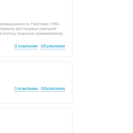
промышленности. Работаем с 1994
абрикаты для пищевых компаний:
ые (пасты), покрытые гуммиарабиком,
О компании
Объявления
О компании
Объявления