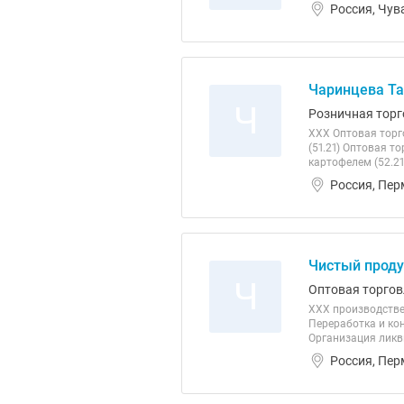
Россия, Чув
Чаринцева Та
Ч
Розничная торг
ХХХ Оптовая торг
(51.21) Оптовая 
картофелем (52.2
Россия, Пер
Чистый проду
Ч
Оптовая торгов
ХХХ производстве
Переработка и кон
Организация лик
Россия, Пер