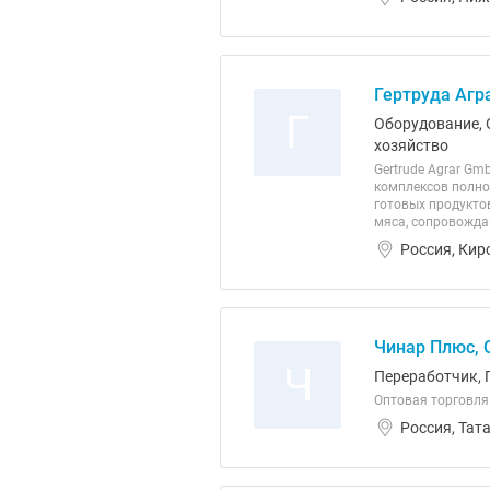
Гертруда Агра
Г
Оборудование, 
хозяйство
Gertrude Agrar G
комплексов полно
готовых продукто
мяса, сопровожда
Россия, Кир
Чинар Плюс,
Ч
Переработчик, 
Оптовая торговля
Россия, Тат