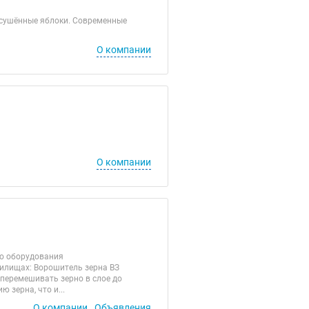
 сушённые яблоки. Современные
О компании
О компании
го оборудования
нилищах: Ворошитель зерна ВЗ
 перемешивать зерно в слое до
 зерна, что и...
О компании
Объявления