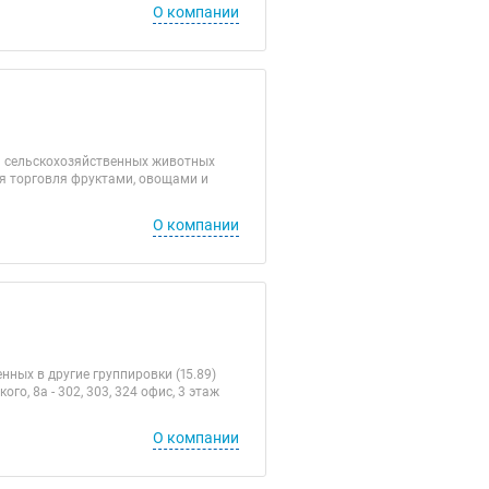
О компании
ля сельскохозяйственных животных
ая торговля фруктами, овощами и
О компании
ных в другие группировки (15.89)
о, 8а - 302, 303, 324 офис, 3 этаж
О компании