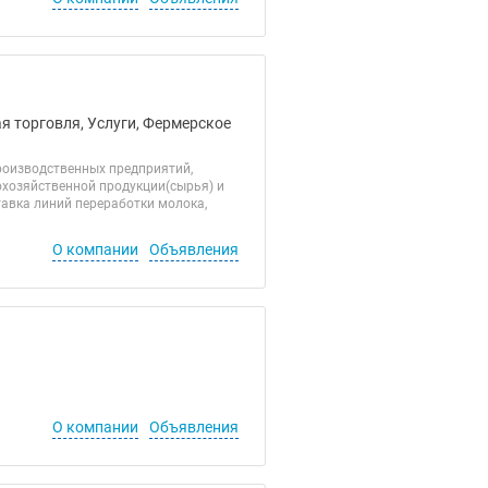
я торговля, Услуги, Фермерское
роизводственных предприятий,
охозяйственной продукции(сырья) и
тавка линий переработки молока,
О компании
Объявления
О компании
Объявления