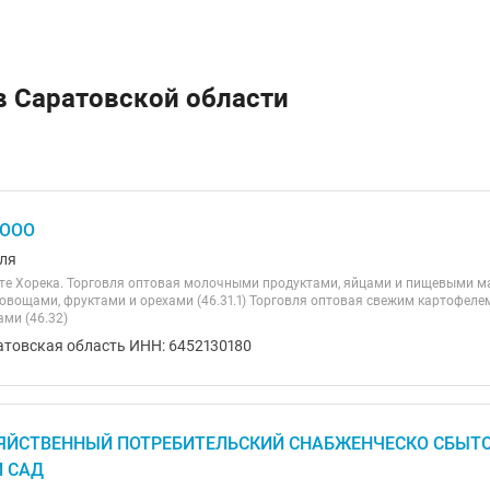
в Саратовской области
 ООО
ля
нте Хорека. Торговля оптовая молочными продуктами, яйцами и пищевыми ма
вощами, фруктами и орехами (46.31.1) Торговля оптовая свежим картофелем 
ми (46.32)
атовская область ИНН: 6452130180
ЯЙСТВЕННЫЙ ПОТРЕБИТЕЛЬСКИЙ СНАБЖЕНЧЕСКО СБЫТО
 САД