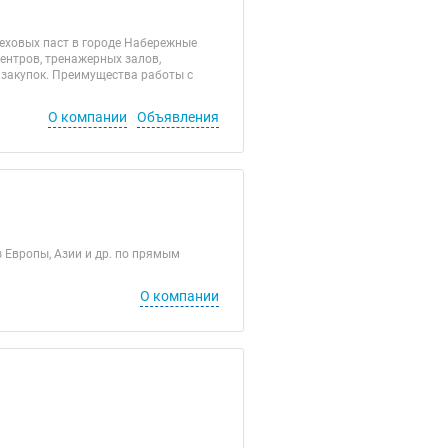
реховых паст в городе Набережные
центров, тренажерных залов,
 закупок. Преимущества работы с
О компании
Объявления
Европы, Азии и др. по прямым
О компании