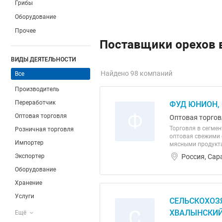
Грибы
Оборудование
Прочее
Поставщики орехов 
ВИДЫ ДЕЯТЕЛЬНОСТИ
Найдено 98 компаний
Все
Производитель
Переработчик
ФУД ЮНИОН,
Ф
Оптовая торговля
Оптовая торгов
Торговля в сегме
Розничная торговля
оптовая свежими о
Импортер
мясными продукта
Россия, Сар
Экспортер
Оборудование
Хранение
Услуги
СЕЛЬСКОХОЗ
С
ХВАЛЫНСКИЙ
Ещё