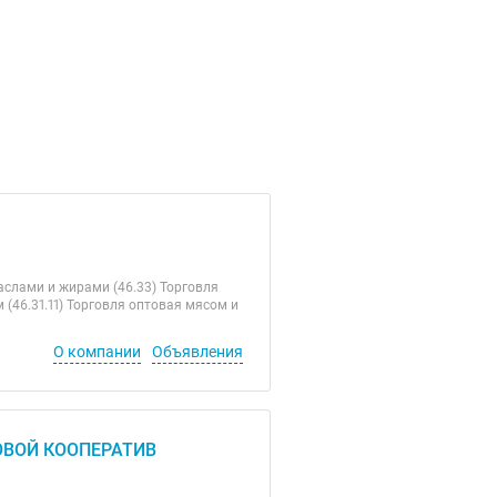
слами и жирами (46.33) Торговля
(46.31.11) Торговля оптовая мясом и
О компании
Объявления
ВОЙ КООПЕРАТИВ