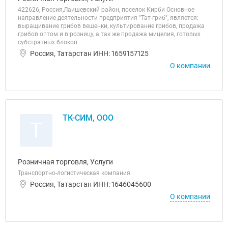
422626, Россия,Лаишевский район, поселок Кирби Основное
направление деятельности предприятия "Тат-гриб", является:
выращивание грибов вешенки, культирование грибов, продажа
грибов оптом и в розницу, а так же продажа мицелия, готовых
субстратных блоков
Россия, Татарстан ИНН: 1659157125
О компании
ТК-СИМ, ООО
Т
Розничная торговля, Услуги
Транспортно-логистическая компания
Россия, Татарстан ИНН: 1646045600
О компании