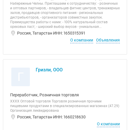
Набережные Челны. Приглашаем к сотрудничеству: - розничных
и оптовых партнеров, - владельцев фитнес центров, тренажерных
залов, продавцов спортивного питания - региональных
дистрибьюторов, - организаторов совместных закупок.
Преимущества работы с нами: - 100% натуральный состав
ореховых паст; - широкий выбор вкусов - уникальная...
Россия, Татарстан ИНН: 1650315391
О компании
Объявления
Гризли, ООО
Г
Переработчик, Розничная торговля
ХХХХ Оптовой торговля Торговля розничная прочими
пищевыми продуктами в специализированных магазинах (47.29)
Организация ликвидирована
Россия, Татарстан ИНН: 1660218630
О компании