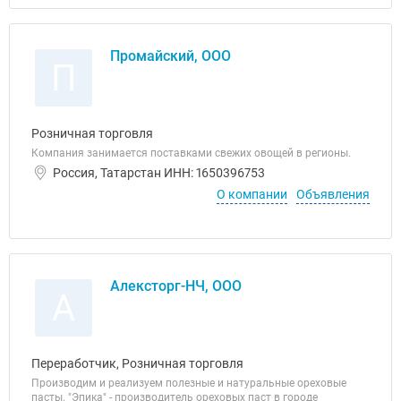
Промайский, ООО
П
Розничная торговля
Компания занимается поставками свежих овощей в регионы.
Россия, Татарстан ИНН: 1650396753
О компании
Объявления
Алексторг-НЧ, ООО
А
Переработчик, Розничная торговля
Производим и реализуем полезные и натуральные ореховые
пасты. "Эпика" - производитель ореховых паст в городе