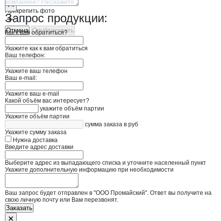
Прикрепить фото
Запрос продукции:
Отмена
Опубликовать
Как к вам обратиться?
Укажите как к вам обратиться
Ваш телефон:
Укажите ваш телефон
Ваш e-mail:
Укажите ваш e-mail
Какой объём вас интересует?
укажите объём партии
Укажите объём партии
сумма заказа в руб
Укажите сумму заказа
Нужна доставка
Введите адрес доставки
Выберите адрес из выпадающего списка и уточните населенный пункт
Укажите дополнительную информацию при необходимости
Ваш запрос будет отправлен в "ООО Промайский". Ответ вы получите на
свою личную почту или Вам перезвонят.
Заказать