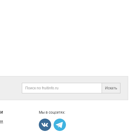
Искать
ГИ
Мы в соцсетях:
ия