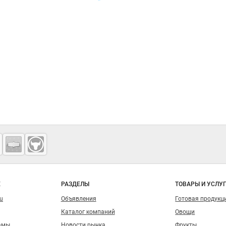
Е
РАЗДЕЛЫ
ТОВАРЫ И УСЛУ
ru
Объявления
Готовая продукц
Каталог компаний
Овощи
амы
Новости рынка
Фрукты