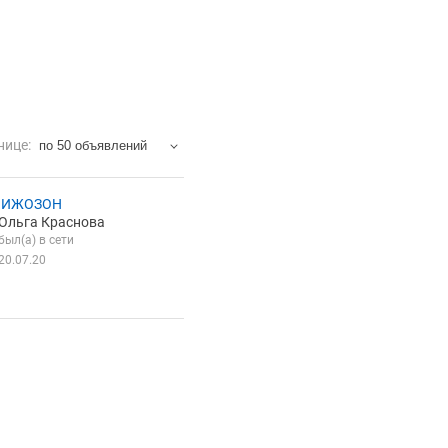
нице:
по 50 объявлений
 ИЖОЗОН
Ольга Краснова
был(а) в сети
20.07.20