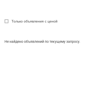
РУБРИКА
Только объявления с ценой
Цена, ₽
Не найдено объявлений по текущему запросу.
Сбросить
Показать