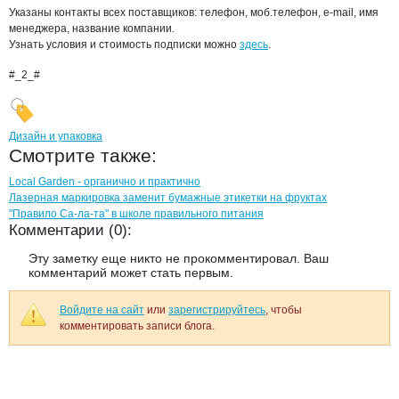
Указаны контакты всех поставщиков: телефон, моб.телефон, e-mail, имя
менеджера, название компании.
Узнать условия и стоимость подписки можно
здесь
.
#_2_#
Дизайн и упаковка
Смотрите также:
Local Garden - органично и практично
Лазерная маркировка заменит бумажные этикетки на фруктах
"Правило Са-ла-та" в школе правильного питания
Комментарии (0):
Эту заметку еще никто не прокомментировал. Ваш
комментарий может стать первым.
Войдите на сайт
или
зарегистрируйтесь
, чтобы
комментировать записи блога.