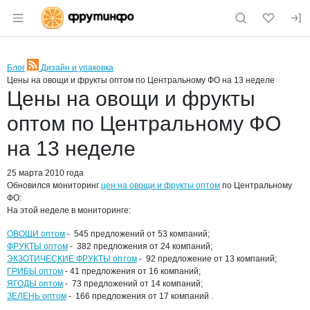
Раздел навигации по сайту fruitinfo.ru
Блог
Дизайн и упаковка
RSS
Цены на овощи и фрукты оптом по Центральному ФО на 13 неделе
Цены на овощи и фрукты
оптом по Центральному ФО
на 13 неделе
25 марта 2010 года
Обновился мониторинг
цен на овощи и фрукты оптом
по Центральному
ФО:
На этой неделе в мониторинге:
ОВОЩИ оптом
- 545 предложений от 53 компаний;
ФРУКТЫ оптом
- 382 предложения от 24 компаний;
ЭКЗОТИЧЕСКИЕ ФРУКТЫ оптом
- 92 предложение от 13 компаний;
ГРИБЫ оптом
- 41 предложения от 16 компаний;
ЯГОДЫ оптом
- 73 предложений от 14 компаний;
ЗЕЛЕНЬ оптом
- 166 предложения от 17 компаний .