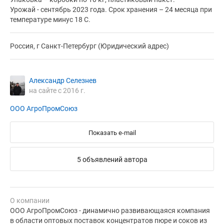
Урожай - сентябрь 2023 года. Срок хранения – 24 месяца при
температуре минус 18 С.
Россия, г Санкт-Петербург (Юридический адрес)
Александр Селезнев
на сайте с 2016 г.
ООО АгроПромСоюз
Показать e-mail
5 объявлений автора
О компании
ООО АгроПромСоюз - динамично развивающаяся компания
в области оптовых поставок концентратов пюре и соков из