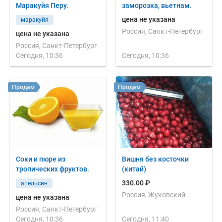
Маракуйя Перу.
заморозка, вьетнам.
цена не указана
маракуйя
Россия, Санкт-Петербург
цена не указана
Россия, Санкт-Петербург
Сегодня, 10:36
Сегодня, 10:36
Продам
Продам
Соки и пюре из
Вишня без косточки
тропических фруктов.
(китай)
330.00 ₽
апельсин
Россия, Жуковский
цена не указана
Россия, Санкт-Петербург
Сегодня, 10:36
Сегодня, 11:40