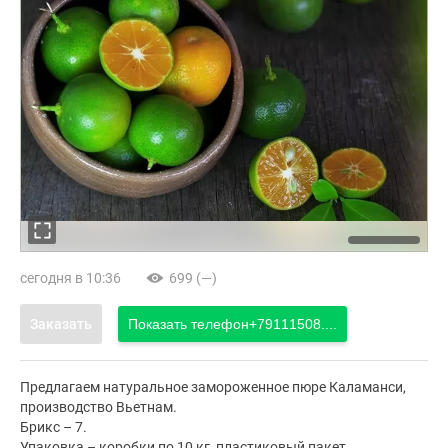
сегодня в 10:36
699 (—)
Заказать
Показать телефон
+79111508....
Предлагаем натуральное замороженное пюре Каламанси,
производство Вьетнам.
Брикс – 7.
Упаковка – коробки по 10 кг, пластиковый пакет.