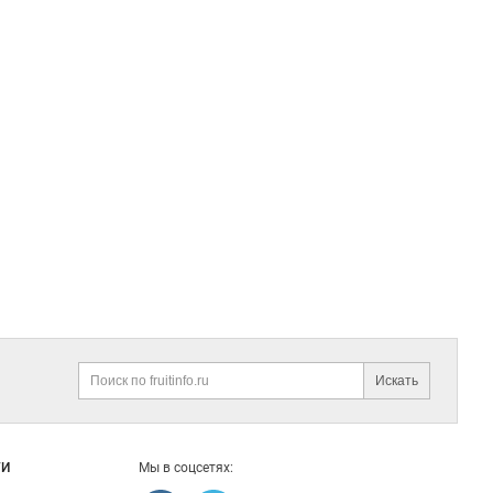
Искать
Поиск
ГИ
Мы в соцсетях: