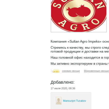
Компания «Sultan Agro Impeks» осн
Стремясь к качеству, мы строго сл
готовой продукции и доставки на 
Наш головной офис находится в гор
Мы активно экспортируем в страны 
свежие овощи
Мороженные овощи
Добавлено:
17 июля 2020, 08:36
Mansurjon Turabov