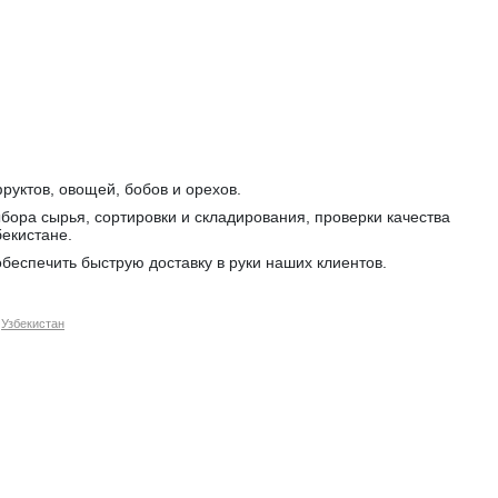
руктов, овощей, бобов и орехов.
ыбора сырья, сортировки и складирования, проверки качества
екистане.
беспечить быструю доставку в руки наших клиентов.
Узбекистан