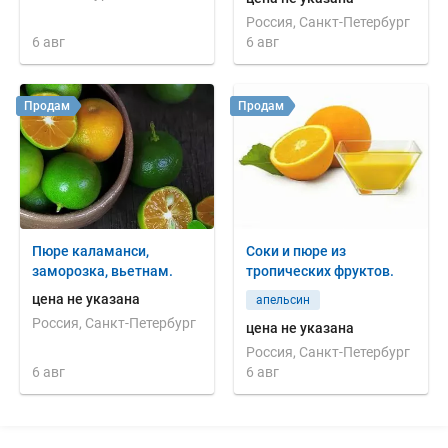
Россия, Санкт-Петербург
6 авг
6 авг
Продам
Продам
Пюре каламанси,
Соки и пюре из
заморозка, вьетнам.
тропических фруктов.
цена не указана
апельсин
Россия, Санкт-Петербург
цена не указана
Россия, Санкт-Петербург
6 авг
6 авг