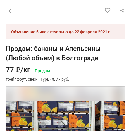
Назад к списку объявлений
Объявление было актуально до
22 февраля 2021 г.
Продам: бананы и Апельсины
(Любой объем) в Волгограде
77 ₽/кг
Продам
грейпфрут
свеж.
Турция
77 руб.