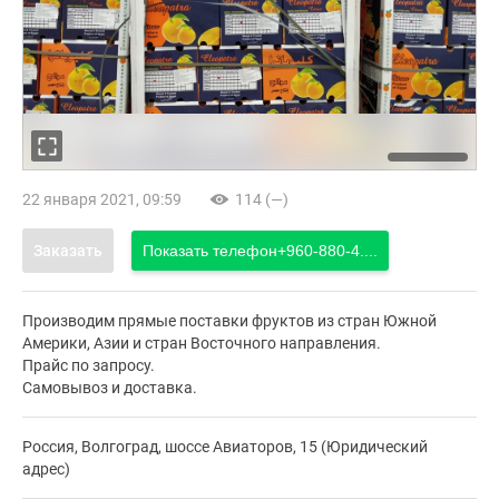
22 января 2021, 09:59
114 (—)
Заказать
Показать телефон
+960-880-4....
Производим прямые поставки фруктов из стран Южной
Америки, Азии и стран Восточного направления.
Прайс по запросу.
Самовывоз и доставка.
Россия, Волгоград, шоссе Авиаторов, 15 (Юридический
адрес)