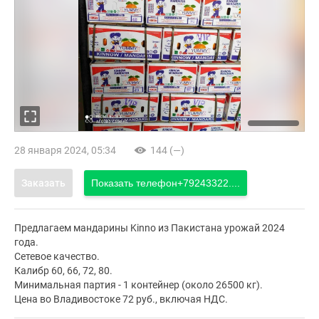
28 января 2024, 05:34
144 (—)
Заказать
Показать телефон
+79243322....
Предлагаем мандарины Kinno из Пакистана урожай 2024
года.
Сетевое качество.
Калибр 60, 66, 72, 80.
Минимальная партия - 1 контейнер (около 26500 кг).
Цена во Владивостоке 72 руб., включая НДС.