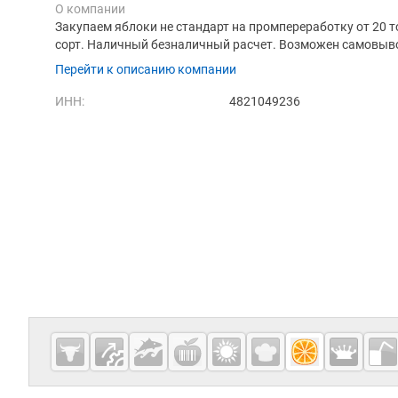
О компании
Закупаем яблоки не стандарт на промпереработку от 20 т
сорт. Наличный безналичный расчет. Возможен самовыво
Перейти к описанию компании
ИНН:
4821049236
Дополнительная информация
Cсылки на полезные проекты
Fruitinfo.ru
— рынок