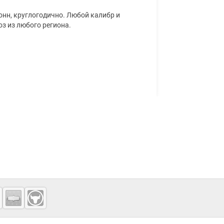
онн, круглогодично. Любой калибр и
з из любого региона.