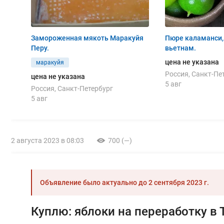
Замороженная мякоть Маракуйя
Пюре каламанси,
Перу.
вьетнам.
цена не указана
маракуйя
Россия, Санкт-Пе
цена не указана
5 авг
Россия, Санкт-Петербург
5 авг
2 августа 2023 в 08:03
700 (—)
Объявление было актуально до
2 сентября 2023 г.
Куплю: яблоки на переработку в