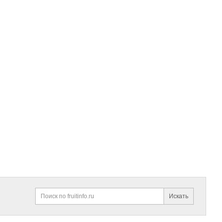
Искать
Поиск