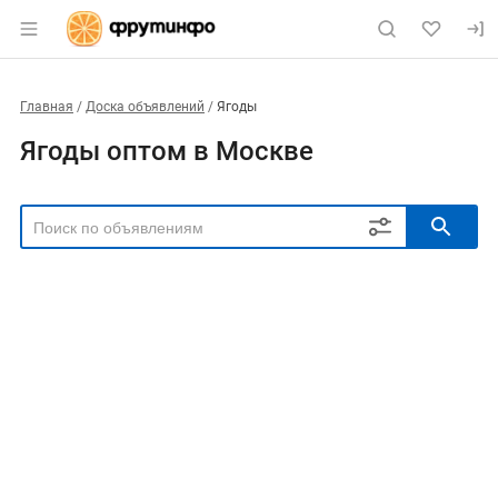
Главная
Доска объявлений
Ягоды
Ягоды оптом в Москве
РЕГИОН
Выбрать регион
ТИП СДЕЛКИ
Все
Продам
Куплю
РУБРИКА
НАИМЕНОВАНИЕ