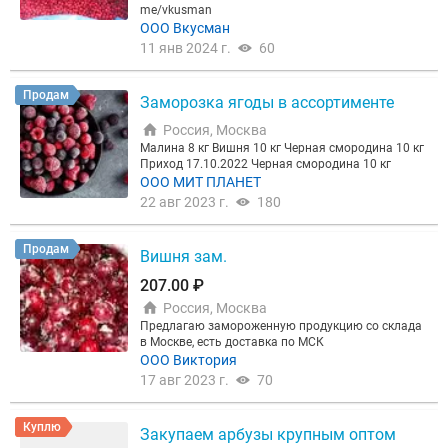
me/vkusman
ООО Вкусман
11 янв 2024 г.
60
Продам
Заморозка ягоды в ассортименте
Россия, Москва
Малина 8 кг Вишня 10 кг Черная смородина 10 кг
Приход 17.10.2022 Черная смородина 10 кг
ООО МИТ ПЛАНЕТ
22 авг 2023 г.
180
Продам
Вишня зам.
207.00 ₽
Россия, Москва
Предлагаю замороженную продукцию со склада
в Москве, есть доставка по МСК
ООО Виктория
17 авг 2023 г.
70
Куплю
Закупаем арбузы крупным оптом