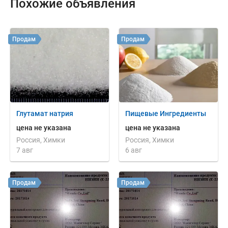
Похожие объявления
Продам
Продам
Глутамат натрия
Пищевые Ингредиенты
цена не указана
цена не указана
Россия, Химки
Россия, Химки
7 авг
6 авг
Продам
Продам