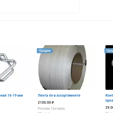
Продам
Про
ная 16-19 мм
Лента пп в ассортименте
Кон
про
2100.00 ₽
29.0
Россия, Гатчина