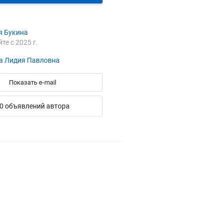
я Букина
йте с 2025 г.
а Лидия Павловна
Показать e-mail
0 объявлений автора