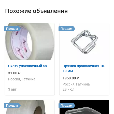
Похожие объявления
Продам
Продам
Скотч упаковочный 48...
Пряжка проволочная 16-
19 мм
31.00 ₽
1950.00 ₽
Россия, Гатчина
Россия, Гатчина
3 авг
29 июл
Продам
Продам