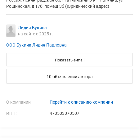
Россия, Ленинградская обл, Гатчинский р-н, г Гатчина, ул
Рощинская, д 17б, помещ 3б (Юридический адрес)
Лидия Букина
на сайте с 2025 г.
ООО Букина Лидия Павловна
Показать e-mail
10 объявлений автора
О компании
Перейти к описанию компании
ИНН:
470503070507