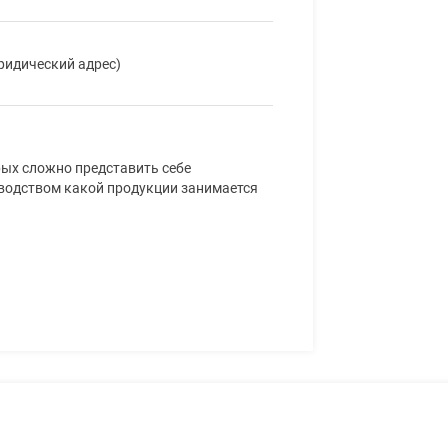
Юридический адрес)
орых сложно представить себе
водством какой продукции занимается