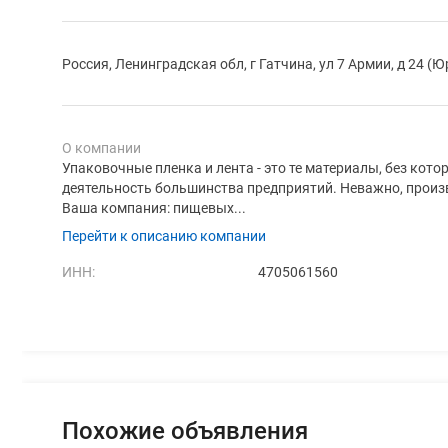
Россия, Ленинградская обл, г Гатчина, ул 7 Армии, д 24 (
О компании
Упаковочные пленка и лента - это те материалы, без кот
деятельность большинства предприятий. Неважно, произ
Ваша компания: пищевых...
Перейти к описанию компании
ИНН:
4705061560
Похожие объявления