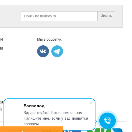
Искать
Поиск
ГИ
Мы в соцсетях:
ия
ление
Всеволод
й
Здравствуйте! Готов помочь вам.
Напишите мне, если у вас появятся
вопросы.