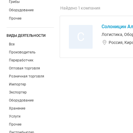
Грибы
Найдено 1 компания
Оборудование
Прочее
Солоницин Ал
С
Логистика, Обо
ВИДЫ ДЕЯТЕЛЬНОСТИ
Россия, Кир
Все
Производитель
Переработчик
Оптовая торговля
Розничная торговля
Импортер
Экспортер
Оборудование
Хранение
Услуги
Прочее
Дистрибьютер