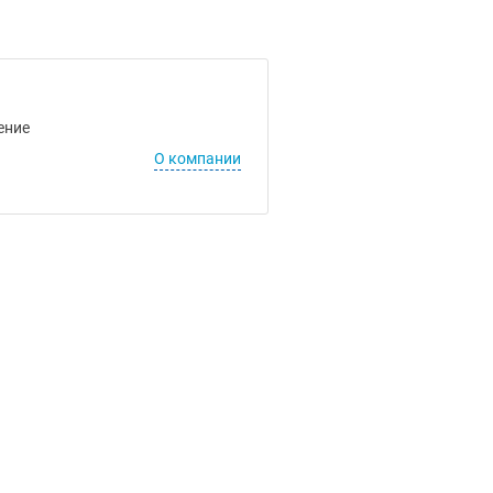
ение
О компании