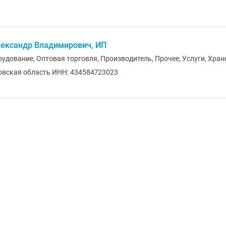
ександр Владимирович, ИП
рудование, Оптовая торговля, Производитель, Прочее, Услуги, Хран
овская область ИНН: 434584723023