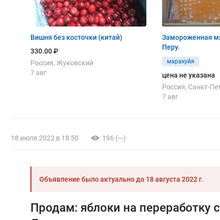
Вишня без косточки (китай)
Замороженная м
Перу.
330.00 ₽
маракуйя
Россия, Жуковский
7 авг
цена не указана
Россия, Санкт-Пе
7 авг
18 июля 2022 в 18:50
196 (—)
Объявление было актуально до
18 августа 2022 г.
Продам: яблоки на переработку 