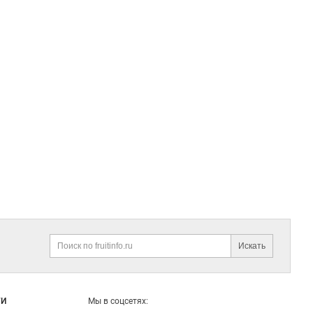
Искать
Поиск
ГИ
Мы в соцсетях: