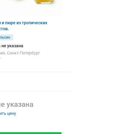
ре из тропических
тов.
ельсин
 не указана
ия, Санкт-Петербург
г
е указана
ить цену