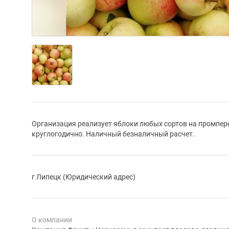
Организация реализует яблоки любых сортов на промперер
круглогодично. Наличный безналичный расчет.
г Липецк (Юридический адрес)
О компании